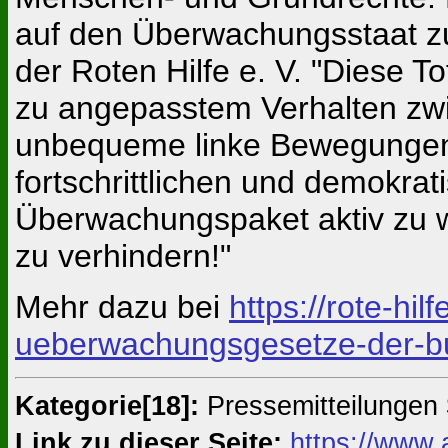
auf den Überwachungsstaat zu
der Roten Hilfe e. V. "Diese T
zu angepasstem Verhalten zwing
unbequeme linke Bewegungen s
fortschrittlichen und demokrat
Überwachungspaket aktiv zu w
zu verhindern!"
Mehr dazu bei
https://rote-hi
ueberwachungsgesetze-der-b
Kategorie[18]:
Pressemitteilungen
Link zu dieser Seite:
https://www.