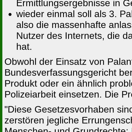
Ermittlungsergebnisse in G
wieder einmal soll als 3. 
also die massenhafte anlas
Nutzer des Internets, die d
hat.
Obwohl der Einsatz von Palan
Bundesverfassungsgericht bere
Produkt oder ein ähnlich prob
Polizeiarbeit einsetzen. Die P
"Diese Gesetzesvorhaben sind
zerstören jegliche Errungens
Menschen- und Grundrechte: M