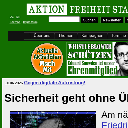
DE
|
EN
Sitemap
|
Impressum
Über uns
Themen
Kampagnen
Termine
Gegen digitale Aufrüstung!
10.06.2026
Sicherheit geht ohne 
Am näc
Friedr