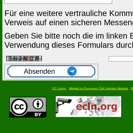
Für eine weitere vertrauliche Komm
Verweis auf einen sicheren Messen
Geben Sie bitte noch die im linken B
Verwendung dieses Formulars durc
CC Lizenz
Mitglied im European Civil Liberties Network
B