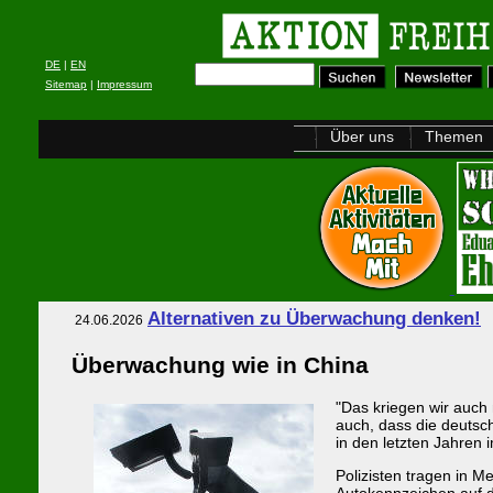
DE
|
EN
Sitemap
|
Impressum
Über uns
Themen
Alternativen zu Überwachung denken!
24.06.2026
Überwachung wie in China
"Das kriegen wir auch 
auch, dass die deutsc
in den letzten Jahre
Polizisten tragen in M
Autokennzeichen auf di