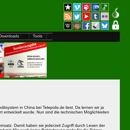
-->
Downloads
Tools
system in China bei Telepolis.de liest. Da lernen wir ja
 entwickelt wurde. Nun sind die technischen Möglichkeiten
einsatz. Damit haben sie jederzeit Zugriff durch Lesen der
ind mit 40g auch keine Behinderung mehr für die Träger.