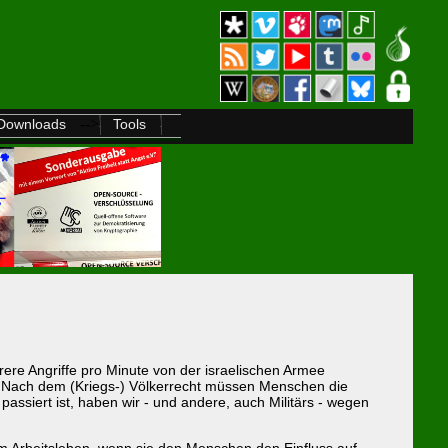
-->
Downloads
Tools
ere Angriffe pro Minute von der israelischen Armee
. Nach dem (Kriegs-) Völkerrecht müssen Menschen die
assiert ist, haben wir - und andere, auch Militärs - wegen
im Arbeitsleben, wenn sie den Menschen den Einfluss auf