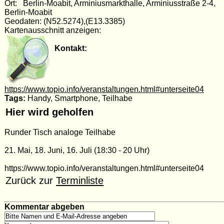
Ort: Berlin-Moabit, Arminiusmarkthalle, Arminiusstraße 2-4,
Berlin-Moabit
Geodaten: (N52.5274),(E13.3385)
Kartenausschnitt anzeigen:
Kontakt:
https://www.topio.info/veranstaltungen.html#unterseite04
Tags:
Handy, Smartphone, Teilhabe
Hier wird geholfen
Runder Tisch analoge Teilhabe
21. Mai, 18. Juni, 16. Juli (18:30 - 20 Uhr)
https://www.topio.info/veranstaltungen.html#unterseite04
Zurück zur
Terminliste
Kommentar abgeben