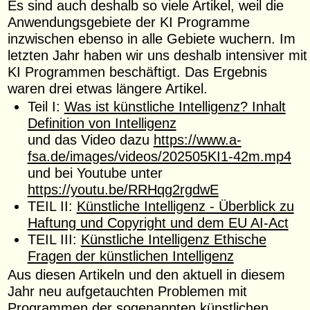
Es sind auch deshalb so viele Artikel, weil die
Anwendungsgebiete der KI Programme
inzwischen ebenso in alle Gebiete wuchern. Im
letzten Jahr haben wir uns deshalb intensiver mit
KI Programmen beschäftigt. Das Ergebnis
waren drei etwas längere Artikel.
Teil I:
Was ist künstliche Intelligenz? Inhalt
Definition von Intelligenz
und das Video dazu
https://www.a-
fsa.de/images/videos/202505KI1-42m.mp4
und bei Youtube unter
https://youtu.be/RRHqg2rgdwE
TEIL II:
Künstliche Intelligenz - Überblick zu
Haftung und Copyright und dem EU AI-Act
TEIL III:
Künstliche Intelligenz Ethische
Fragen der künstlichen Intelligenz
Aus diesen Artikeln und den aktuell in diesem
Jahr neu aufgetauchten Problemen mit
Programmen der sogenannten künstlichen