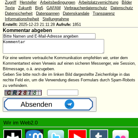
#
Zugriff
#
Hersteller
#
Arbeitsbedingungen
#
Arbeitplatzvernichtung
#
Bilder
#
Texte
#
Zukunft
#
Big5
#
GAFAM
#
Verbraucherdatenschutz
#
Datenschutz
#
Datensicherheit
#
Datenpannen
#
Datenskandale
#
Transparenz
#
Informationsfreiheit
#
Stellungnahme
Erstellt:
2025-12-23 21:11:28
Aufrufe:
1851
Kommentar abgeben
Für eine weitere vertrauliche Kommunikation empfehlen wir, unter dem
Kommentartext einen Verweis auf einen sicheren Messenger, wie Session,
Bitmessage, o.ä. anzugeben.
Geben Sie bitte noch die im linken Bild dargestellte Zeichenfolge in das
rechte Feld ein, um die Verwendung dieses Formulars durch Spam-Robots
zu verhindern.
Wir im Web2.0