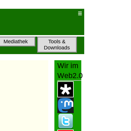
Mediathek
Tools &
Downloads
Wir im
Web2.0