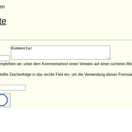
ben
te
empfehlen wir, unter dem Kommentartext einen Verweis auf einen sicheren Me
estellte Zeichenfolge in das rechte Feld ein, um die Verwendung dieses Form