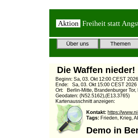
Aktion
Freiheit statt Angs
Über uns
Themen
Die Waffen nieder!
Beginn: Sa, 03. Okt 12:00 CEST 202
Ende: Sa, 03. Okt 15:00 CEST 2026
Ort: Berlin-Mitte, Brandenburger Tor,
Geodaten: (N52.5162),(E13.3765)
Kartenausschnitt anzeigen:
Kontakt:
https://www.n
Tags:
Frieden, Krieg, A
Demo in Ber