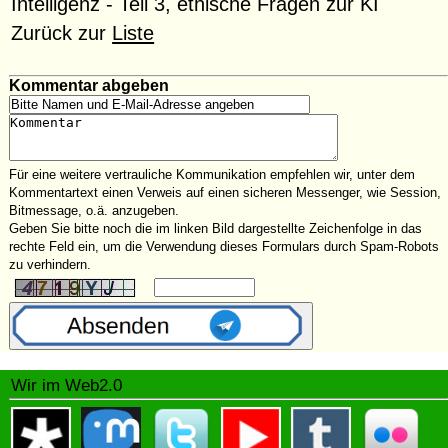
Intelligenz - Teil 3, ethische Fragen zur KI
Zurück zur
Liste
Kommentar abgeben
Für eine weitere vertrauliche Kommunikation empfehlen wir, unter dem
Kommentartext einen Verweis auf einen sicheren Messenger, wie Session,
Bitmessage, o.ä. anzugeben.
Geben Sie bitte noch die im linken Bild dargestellte Zeichenfolge in das
rechte Feld ein, um die Verwendung dieses Formulars durch Spam-Robots
zu verhindern.
Wir im Web2.0