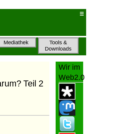
Mediathek
Tools &
Downloads
Wir im
Web2.0
rum? Teil 2