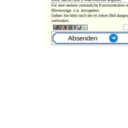
Für eine weitere vertrauliche Kommunikation 
Bitmessage, o.ä. anzugeben.
Geben Sie bitte noch die im linken Bild darg
verhindern.