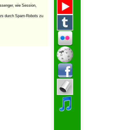
ssenger, wie Session,
ulars durch Spam-Robots zu