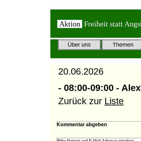
Aktion
Freiheit statt Angs
Über uns
Themen
20.06.2026
- 08:00-09:00 - Al
Zurück zur
Liste
Kommentar abgeben