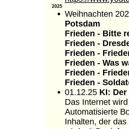
2025
Weihnachten 20
Potsdam
Frieden - Bitte 
Frieden - Dresd
Frieden - Fried
Frieden - Was 
Frieden - Fried
Frieden - Solda
01.12.25
KI: Der
Das Internet wir
Automatisierte Bo
Inhalten, der das