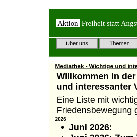
Aktion
Freiheit statt Angs
Über uns
Themen
Mediathek - Wichtige und int
Willkommen in der
und interessanter 
Eine Liste mit wicht
Friedensbewegung g
2026
Juni 2026: