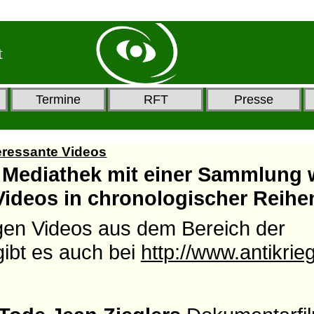
t
Termine
RFT
Presse
eressante Videos
 Mediathek mit einer Sammlung 
Videos in chronologischer Reihe
igen Videos aus dem Bereich der
ibt es auch bei
http://www.antikrieg