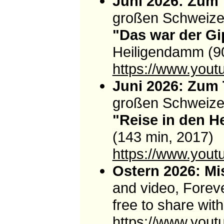
Juni 2026: Zum 
großen Schweize
"Das war der Gi
Heiligendamm (9
https://www.yo
Juni 2026: Zum 
großen Schweize
"Reise in den H
(143 min, 2017)
https://www.yo
Ostern 2026: Mis
and video, Forever
free to share with
https://www.you