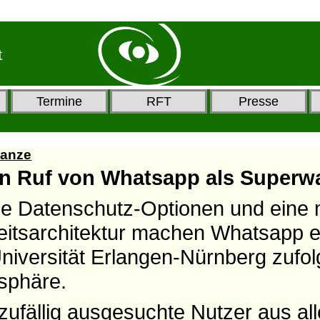
t
Termine
RFT
Presse
wanze
den Ruf von Whatsapp als Superw
e Datenschutz-Optionen und eine 
eitsarchitektur machen Whatsapp e
niversität Erlangen-Nürnberg zufol
tsphäre.
zufällig ausgesuchte Nutzer aus al