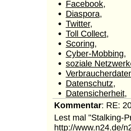
Facebook
,
Diaspora
,
Twitter
,
Toll Collect
,
Scoring
,
Cyber-Mobbing
,
soziale Netzwerk
Verbraucherdate
Datenschutz
,
Datensicherheit
,
Kommentar
: RE: 
Lest mal "Stalking
http://www.n24.de/n