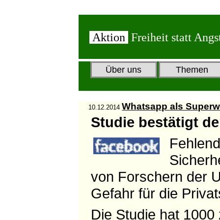
Aktion
Freiheit statt Angs
Über uns
Themen
Whatsapp als Super
10.12.2014
Studie bestätigt 
Fehlend
Sicherh
von Forschern der U
Gefahr für die Priva
Die Studie hat 1000 