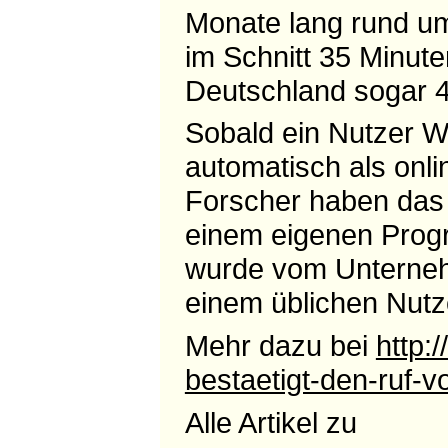
Monate lang rund um
im Schnitt 35 Minute
Deutschland sogar 
Sobald ein Nutzer W
automatisch als onli
Forscher haben das
einem eigenen Progr
wurde vom Unterneh
einem üblichen Nutze
Mehr dazu bei
http:
bestaetigt-den-ruf-
Alle Artikel zu