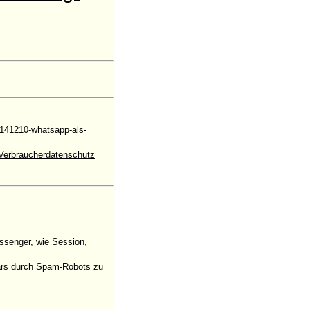
141210-whatsapp-als-
Verbraucherdatenschutz
ssenger, wie Session,
ulars durch Spam-Robots zu