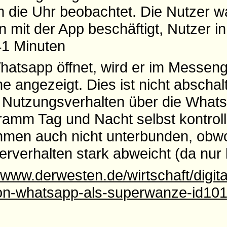
 die Uhr beobachtet. Die Nutzer wa
n mit der App beschäftigt, Nutzer in
41 Minuten
hatsapp öffnet, wird er im Messen
ne angezeigt. Dies ist nicht abschal
 Nutzungsverhalten über die Whats
amm Tag und Nacht selbst kontrolli
men auch nicht unterbunden, obwo
rverhalten stark abweicht (da nur 
//www.derwesten.de/wirtschaft/digita
von-whatsapp-als-superwanze-id10