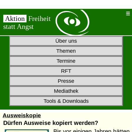
Aktion
Freiheit
statt Angst
Über uns
Themen
Termine
RFT
Presse
Mediathek
Tools & Downloads
Ausweiskopie
Dürfen Ausweise kopiert werden?
Bis vor einigen Jahren hätten