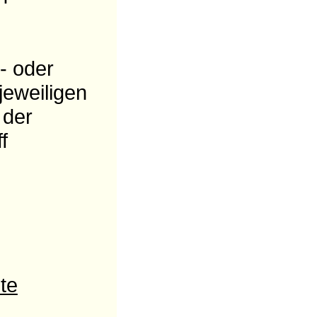
- oder
jeweiligen
 der
f
te