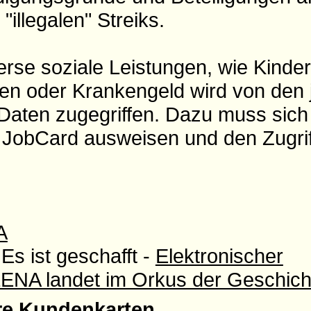
illegalen" Streiks.
erse soziale Leistungen, wie Kinder
en oder Krankengeld wird von den 
Daten zugegriffen. Dazu muss sich
r JobCard ausweisen und den Zugrif
A
Es ist geschafft -
Elektronischer
ENA landet im Orkus der Geschich
re Kundenkarten