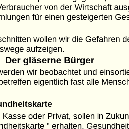
 Verbraucher von der Wirtschaft aus
ungen für einen gesteigerten Ges
chnitten wollen wir die Gefahren de
swege aufzeigen.
Der gläserne Bürger
werden wir beobachtet und einsortie
betreffen eigentlich fast alle Mensc
undheitskarte
 Kasse oder Privat, sollen in Zukun
ndheitskarte
" erhalten. Gesundhei