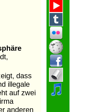
tsphäre
dt,
eigt, dass
d illegale
eht auf zwei
irma
der anderen