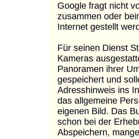
Google fragt nicht 
zusammen oder beim
Internet gestellt wer
Für seinen Dienst S
Kameras ausgestatte
Panoramen ihrer Um
gespeichert und sol
Adresshinweis ins In
das allgemeine Pers
eigenen Bild. Das 
schon bei der Erheb
Abspeichern, mangel