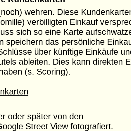
(noch) wehren. Diese Kundenkarten
mille) verbilligten Einkauf verspre
muss sich so eine Karte aufschwatz
 speichern das persönliche Einkau
Schlüsse über künftige Einkäufe u
els ableiten. Dies kann direkten Ei
 haben (s. Scoring).
nkarten
w
er oder später von den
gle Street View fotografiert.