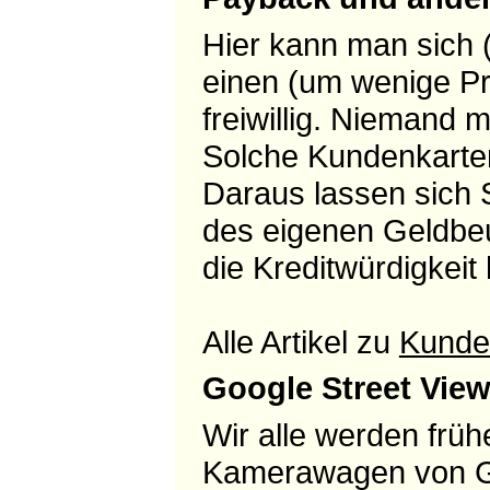
Hier kann man sich 
einen (um wenige Pro
freiwillig. Niemand 
Solche Kundenkarten
Daraus lassen sich 
des eigenen Geldbeut
die Kreditwürdigkeit
Alle Artikel zu
Kunde
Google Street Vie
Wir alle werden früh
Kamerawagen von Goo