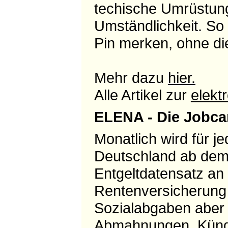
techische Umrüstung
Umständlichkeit. So 
Pin merken, ohne die 
Mehr dazu
hier.
Alle Artikel zur
elekt
ELENA - Die Jobca
Monatlich wird für je
Deutschland ab dem
Entgeltdatensatz an 
Rentenversicherung 
Sozialabgaben aber 
Abmahnungen, Kündi