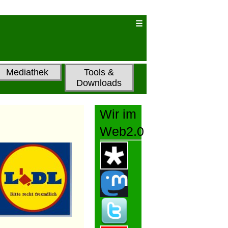
Mediathek
Tools &
Downloads
Wir im
Web2.0