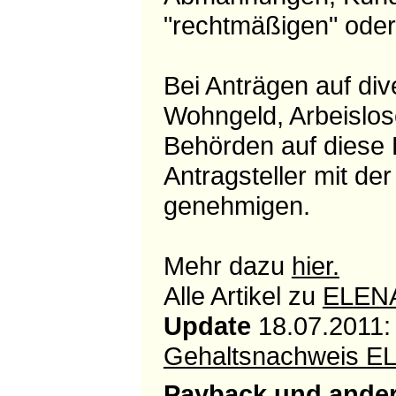
"rechtmäßigen" oder "
Bei Anträgen auf div
Wohngeld, Arbeislos
Behörden auf diese 
Antragsteller mit de
genehmigen.
Mehr dazu
hier.
Alle Artikel zu
ELEN
Update
18.07.2011: 
Gehaltsnachweis EL
Payback und ande