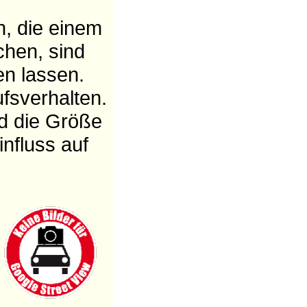
, die einem
chen, sind
en lassen.
fsverhalten.
nd die Größe
nfluss auf