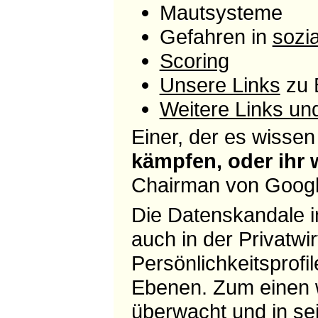
Mautsysteme
Gefahren in
sozi
Scoring
Unsere Links
zu 
Weitere Links u
Einer, der es wisse
kämpfen, oder ihr w
Chairman von Googl
Die Datenskandale i
auch in der Privatwi
Persönlichkeitsprofi
Ebenen. Zum einen w
überwacht und in sei