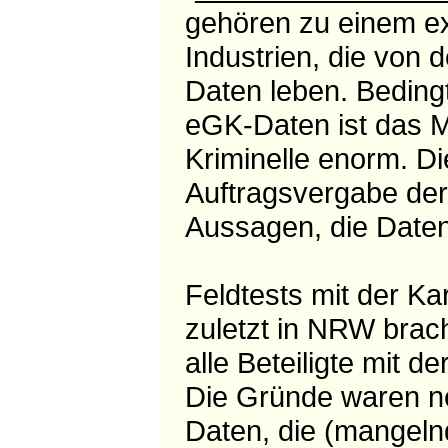
gehören zu einem ex
Industrien, die von 
Daten leben. Bedingt
eGK-Daten ist das M
Kriminelle enorm. Di
Auftragsvergabe der 
Aussagen, die Daten
Feldtests mit der Ka
zuletzt in NRW brac
alle Beteiligte mit d
Die Gründe waren n
Daten, die (mangelnd