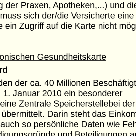
 der Praxen, Apotheken,...) und di
muss sich der/die Versicherte eine 
ein Zugriff auf die Karte nicht mögl
ronischen Gesundheitskarte
rd
den der ca. 40 Millionen Beschäftig
 1. Januar 2010 ein besonderer
eine Zentrale Speicherstellebei de
übermittelt. Darin steht das Einko
auch so persönliche Daten wie Feh
gungsgründe und Beteiligungen a