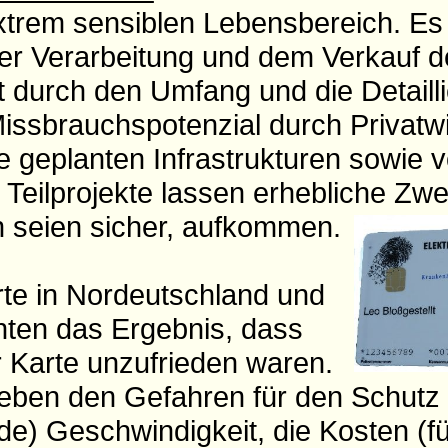
trem sensiblen Lebensbereich. Es 
der Verarbeitung und dem Verkauf d
 durch den Umfang und die Detaillie
issbrauchspotenzial durch Privatwi
e geplanten Infrastrukturen sowie v
Teilprojekte lassen erhebliche Zwe
 seien sicher, aufkommen.
rte in Nordeutschland und
hten das Ergebnis, dass
er Karte unzufrieden waren.
eben den Gefahren für den Schutz
e) Geschwindigkeit, die Kosten (fü