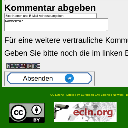
Kommentar abgeben
Für eine weitere vertrauliche Kom
Geben Sie bitte noch die im linken
CC Lizenz
Mitglied im European Civil Liberties Network
B