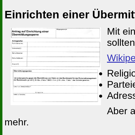
Einrichten einer Übermi
Mit ei
sollte
Wikipe
Religi
Parte
Adres
Aber a
mehr.