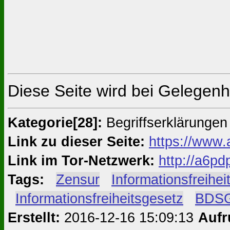
Diese Seite wird bei Gelegenhe
Kategorie[28]:
Begriffserklärunge
Link zu dieser Seite:
https://www.
Link im Tor-Netzwerk:
http://a6p
Tags:
#
Zensur
#
Informationsfreihei
#
Informationsfreiheitsgesetz
#
BDS
Erstellt:
2016-12-16 15:09:13
Aufr