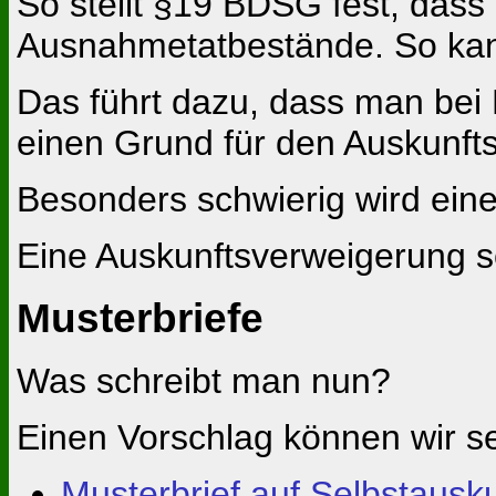
So stellt §19 BDSG fest, dass
Ausnahmetatbestände. So kann
Das führt dazu, dass man bei 
einen Grund für den Auskunf
Besonders schwierig wird eine
Eine Auskunftsverweigerung sol
Musterbriefe
Was schreibt man nun?
Einen Vorschlag können wir se
Musterbrief auf Selbstausk