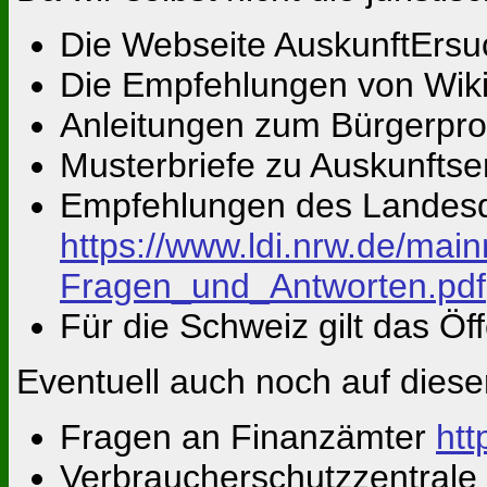
Die Webseite AuskunftErs
Die Empfehlungen von Wik
Anleitungen zum Bürgerpro
Musterbriefe zu Auskunfts
Empfehlungen des Landes
https://www.ldi.nrw.de/ma
Fragen_und_Antworten.pdf
Für die Schweiz gilt das Öf
Eventuell auch noch auf diese
Fragen an Finanzämter
htt
Verbraucherschutzzentrale 