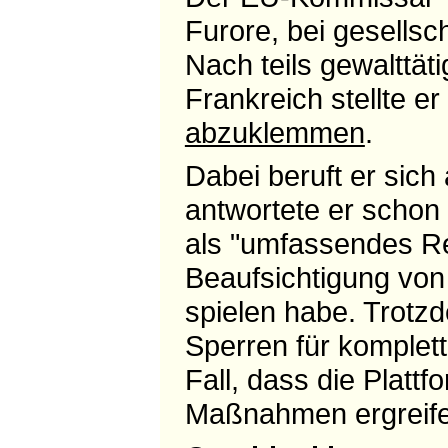
Furore, bei gesellsc
Nach teils gewalttät
Frankreich stellte er
abzuklemmen
.
Dabei beruft er sic
antwortete er schon
als "umfassendes Re
Beaufsichtigung von 
spielen habe. Trotzd
Sperren für komplette
Fall, dass die Platt
Maßnahmen ergreife