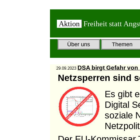
Aktion
Freiheit statt Angs
Über uns
Themen
DSA birgt Gefahr von
29.09.2023
Netzsperren sind 
Es gibt e
Digital 
soziale 
Netzpolit
Der EU-Kommissar Th