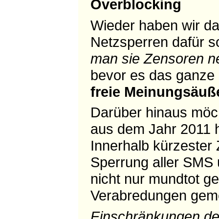
Overblocking
Wieder haben wir da
Netzsperren dafür so
man sie Zensoren 
bevor es das ganze
freie Meinungsäuße
Darüber hinaus möcht
aus dem Jahr 2011 h
Innerhalb kürzester 
Sperrung aller SMS 
nicht nur mundtot ge
Verabredungen gem
Einschränkungen de