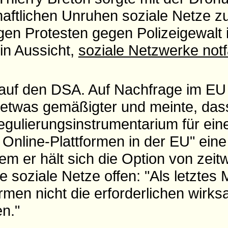
haftlichen Unruhen soziale Netze zu 
igen Protesten gegen Polizeigewalt 
 in Aussicht,
soziale Netzwerke notf
h auf den DSA. Auf Nachfrage im E
 etwas gemäßigter und meinte, da
gulierungsinstrumentarium für ei
Online-Plattformen in der EU" eine
em er hält sich die Option von zeitw
 soziale Netze offen: "Als letztes M
formen nicht die erforderlichen wirk
n."