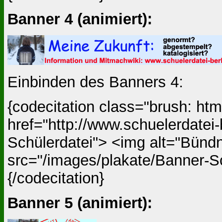
Banner 4 (animiert):
Einbinden des Banners 4:
{codecitation class="brush: ht
href="http://www.schuelerdatei-
Schülerdatei"> <img alt="Bündn
src="/images/plakate/Banner-Sc
{/codecitation}
Banner 5 (animiert):