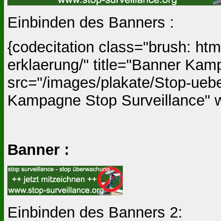
Einbinden des Banners :
{codecitation class="brush: h
erklaerung/" title="Banner Kam
src="/images/plakate/Stop-ueb
Kampagne Stop Surveillance" wi
Banner :
Einbinden des Banners 2: