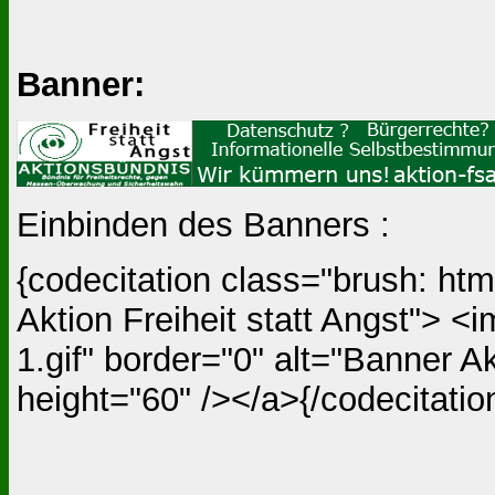
Banner:
Einbinden des Banners :
{codecitation class="brush: htm
Aktion Freiheit statt Angst"> <
1.gif" border="0" alt="Banner Ak
height="60" /></a>{/codecitatio