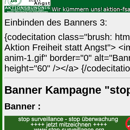
Einbinden des Banners 3:
{codecitation class="brush: htm
Aktion Freiheit statt Angst"> <
anim-1.gif" border="0" alt="Ban
height="60" /></a> {/codecitatio
Banner Kampagne "stop 
Banner :