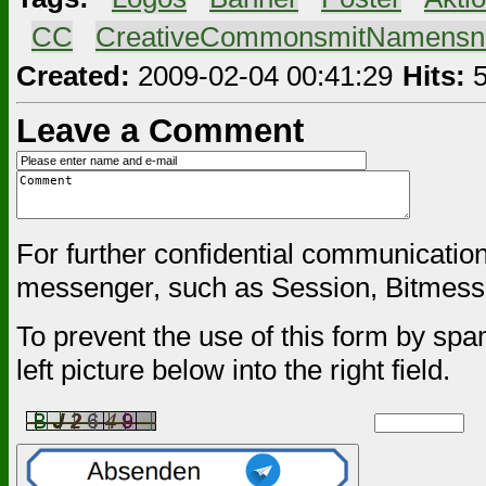
#
CC
#
CreativeCommonsmitNamensn
Created:
2009-02-04 00:41:29
Hits:
5
Leave a Comment
For further confidential communicatio
messenger, such as Session, Bitmessa
To prevent the use of this form by spa
left picture below into the right field.