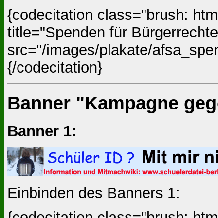
{codecitation class="brush: ht
title="Spenden für Bürgerrecht
src="/images/plakate/afsa_spe
{/codecitation}
Banner "Kampagne gege
Banner 1:
Einbinden des Banners 1:
{codecitation class="brush: ht