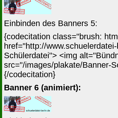
Einbinden des Banners 5:
{codecitation class="brush: ht
href="http://www.schuelerdatei-
Schülerdatei"> <img alt="Bündn
src="/images/plakate/Banner-Sc
{/codecitation}
Banner 6 (animiert):