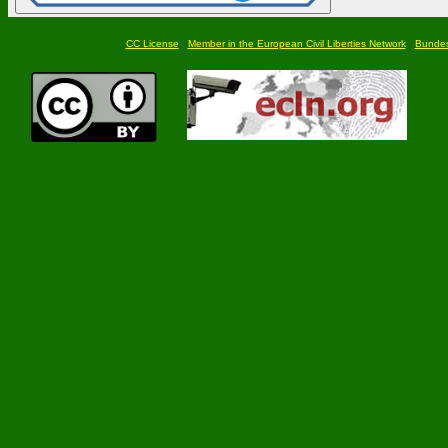
CC License
Member in the European Civil Liberties Network
Bundesf