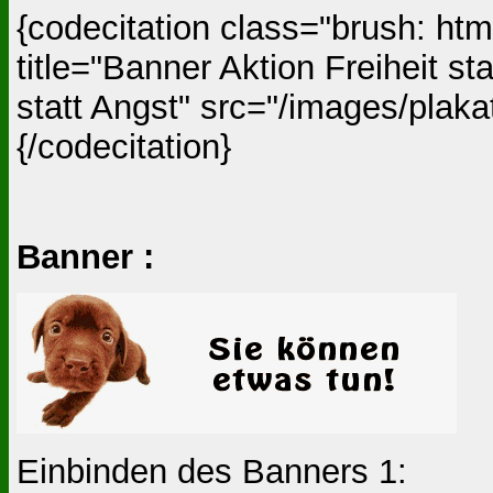
{codecitation class="brush: ht
title="Banner Aktion Freiheit st
statt Angst" src="/images/plaka
{/codecitation}
Banner :
Einbinden des Banners 1: