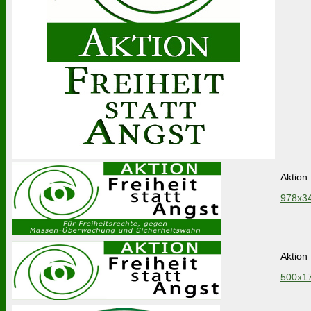
Aktion
978x34
Aktion
500x17