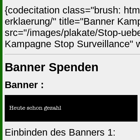
{codecitation class="brush: h
erklaerung/" title="Banner Kam
src="/images/plakate/Stop-ueb
Kampagne Stop Surveillance" wi
Banner Spenden
Banner :
Einbinden des Banners 1: