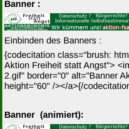
Banner :
Einbinden des Banners :
{codecitation class="brush: htm
Aktion Freiheit statt Angst"> <
2.gif" border="0" alt="Banner Ak
height="60" /></a>{/codecitatio
Banner (animiert):