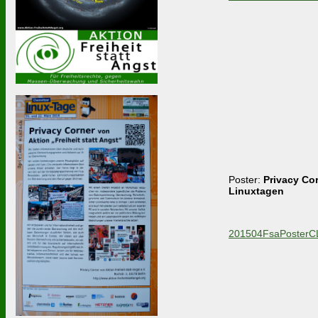
Poster:
Privacy Co
Linuxtagen
201504FsaPosterCL