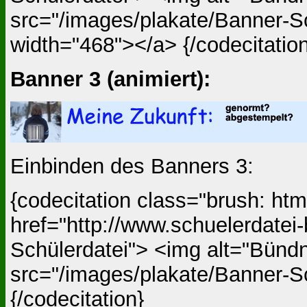
src="/images/plakate/Banner-Sc
width="468"></a> {/codecitatio
Banner 3 (animiert):
Einbinden des Banners 3:
{codecitation class="brush: ht
href="http://www.schuelerdatei-
Schülerdatei"> <img alt="Bündn
src="/images/plakate/Banner-Sc
{/codecitation}