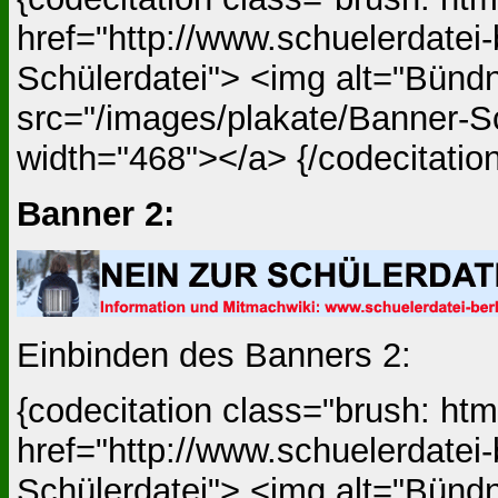
href="http://www.schuelerdatei-
Schülerdatei"> <img alt="Bündn
src="/images/plakate/Banner-Sc
width="468"></a> {/codecitatio
Banner 2:
Einbinden des Banners 2:
{codecitation class="brush: ht
href="http://www.schuelerdatei-
Schülerdatei"> <img alt="Bündn