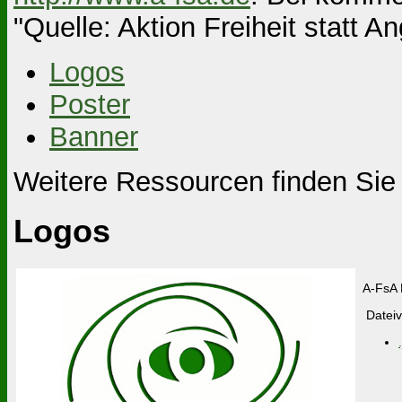
"Quelle: Aktion Freiheit statt An
Logos
Poster
Banner
Weitere Ressourcen finden Sie
Logos
A-FsA 
Dateiv