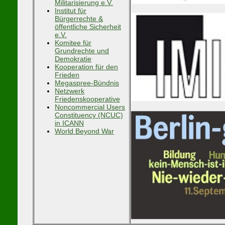
Militarisierung e.V.
Institut für
Bürgerrechte &
öffentliche Sicherheit
e.V.
Komitee für
Grundrechte und
Demokratie
Kooperation für den
Frieden
Megaspree-Bündnis
Netzwerk
Friedenskooperative
Noncommercial Users
Constituency (NCUC)
in ICANN
World Beyond War