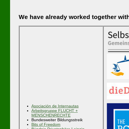
We have already worked together wit
Asociación de Internautas
Arbeitsgruppe FLUCHT +
MENSCHENRECHTE
Bundesweiter Bildungsstreik
Bits of Freedom
Bündnis Privatsphäre Leipzig