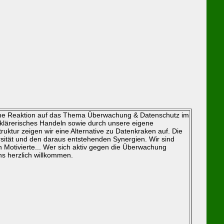
liche Reaktion auf das Thema Überwachung & Datenschutz im
aufklärerisches Handeln sowie durch unsere eigene
truktur zeigen wir eine Alternative zu Datenkraken auf. Die
rsität und den daraus entstehenden Synergien. Wir sind
ch Motivierte... Wer sich aktiv gegen die Überwachung
ns herzlich willkommen.