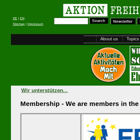
DE
|
EN
Sitemap
|
Impressum
About us
Topics
Wir unterstützen...
Membership - We are members in the