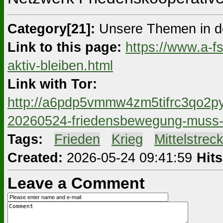
Category[21]:
Unsere Themen in d
Link to this page:
https://www.a-f
aktiv-bleiben.html
Link with Tor:
http://a6pdp5vmmw4zm5tifrc3qo2py
20260524-friedensbewegung-muss-a
Tags:
#
Frieden
#
Krieg
#
Mittelstrec
Created:
2026-05-24 09:41:59
Hits
Leave a Comment