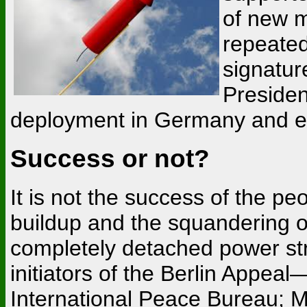
of new 
repeatedl
signatur
Presiden
deployment in Germany and ev
Success or not?
It is not the success of the pe
buildup and the squandering of
completely detached power st
initiators of the Berlin Appea
International Peace Bureau; M