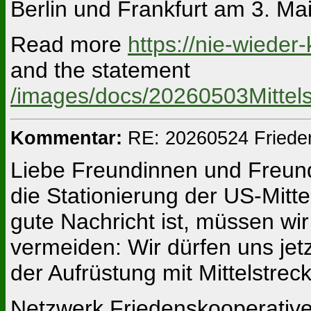
Berlin und Frankfurt am 3. Ma
Read more
https://nie-wieder-
and the statement
/images/docs/20260503Mittels
Kommentar:
RE: 20260524 Friede
Liebe Freundinnen und Freun
die Stationierung der US-Mitt
gute Nachricht ist, müssen w
vermeiden: Wir dürfen uns jet
der Aufrüstung mit Mittelstrec
Netzwerk Friedenskooperative