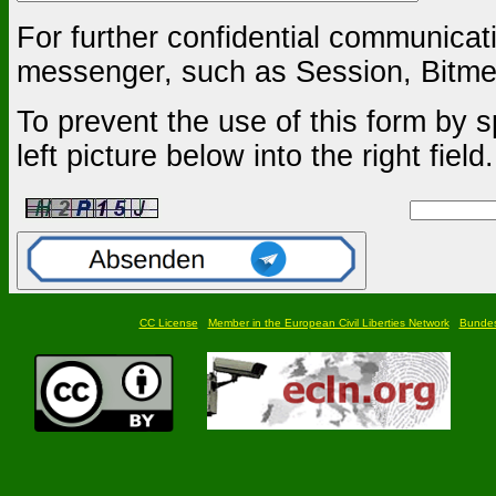
For further confidential communica
messenger, such as Session, Bitmes
To prevent the use of this form by s
left picture below into the right field.
CC License
Member in the European Civil Liberties Network
Bundesf