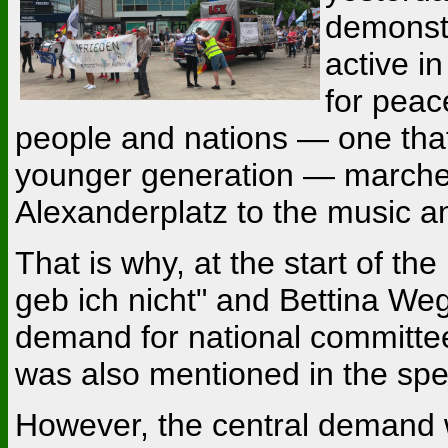
demonst
active i
for peac
people and nations — one that
younger generation — marched
Alexanderplatz to the music an
That is why, at the start of t
geb ich nicht" and Bettina We
demand for national committee
was also mentioned in the sp
However, the central demand 