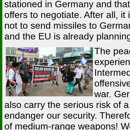
stationed in Germany and that 
offers to negotiate. After all, 
not to send missiles to German
and the EU is already plannin
The pea
experien
Intermed
offensiv
war. Ger
also carry the serious risk of 
endanger our security. Theref
of medium-range weapons! We 