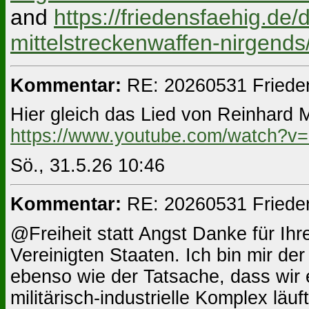
and
https://friedensfaehig.d
mittelstreckenwaffen-nirgends
Kommentar:
RE: 20260531 Friede
Hier gleich das Lied von Reinhard 
https://www.youtube.com/watch?
Sö., 31.5.26 10:46
Kommentar:
RE: 20260531 Friede
@Freiheit statt Angst Danke für Ih
Vereinigten Staaten. Ich bin mir d
ebenso wie der Tatsache, dass wir e
militärisch-industrielle Komplex läu