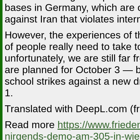
bases in Germany, which are o
against Iran that violates inter
However, the experiences of t
of people really need to take to
unfortunately, we are still fa
are planned for October 3 — bu
school strikes against a new 
1.
Translated with DeepL.com (fr
Read more
https://www.friede
nirgends-demo-am-305-in-wi