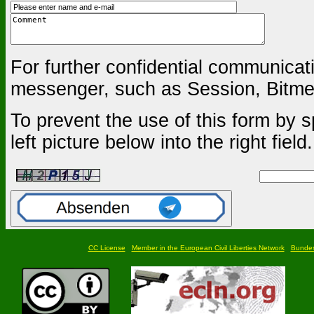
For further confidential communica
messenger, such as Session, Bitmes
To prevent the use of this form by s
left picture below into the right field.
CC License
Member in the European Civil Liberties Network
Bundesf