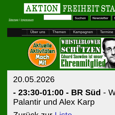
Sitemap
|
Impressum
Über uns
Themen
Kampagnen
Termine
20.05.2026
- 23:30-01:00 - BR Süd
- W
Palantir und Alex Karp