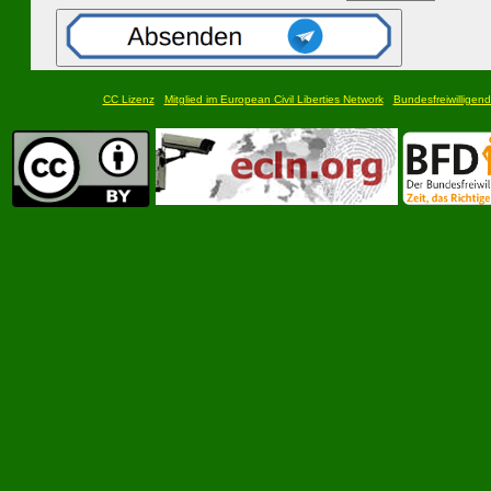
CC Lizenz
Mitglied im European Civil Liberties Network
Bundesfreiwilligend