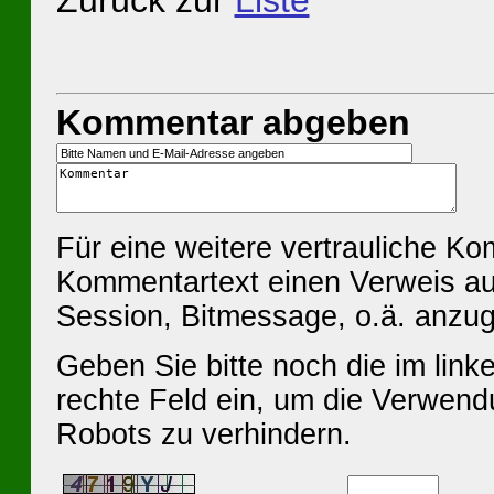
Zurück zur
Liste
Kommentar abgeben
Für eine weitere vertrauliche K
Kommentartext einen Verweis au
Session, Bitmessage, o.ä. anzu
Geben Sie bitte noch die im linke
rechte Feld ein, um die Verwen
Robots zu verhindern.