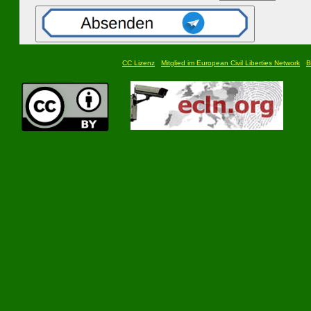
CC Lizenz
Mitglied im European Civil Liberties Network
B