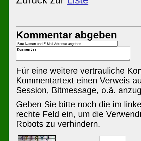
Zurück zur
Liste
Kommentar abgeben
Für eine weitere vertrauliche K
Kommentartext einen Verweis au
Session, Bitmessage, o.ä. anzu
Geben Sie bitte noch die im linke
rechte Feld ein, um die Verwen
Robots zu verhindern.