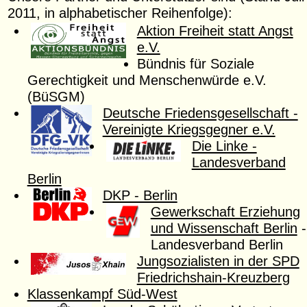
2011, in alphabetischer Reihenfolge):
Aktion Freiheit statt Angst
e.V.
Bündnis für Soziale
Gerechtigkeit und Menschenwürde e.V.
(BüSGM)
Deutsche Friedensgesellschaft -
Vereinigte Kriegsgegner e.V.
Die Linke -
Landesverband
Berlin
DKP - Berlin
Gewerkschaft Erziehung
und Wissenschaft Berlin
-
Landesverband Berlin
Jungsozialisten in der SPD
Friedrichshain-Kreuzberg
Klassenkampf Süd-West