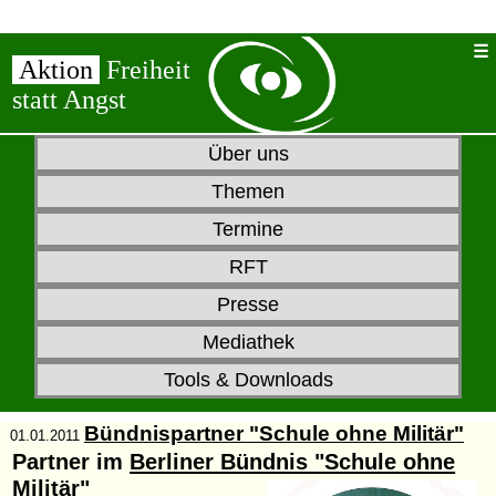
Aktion
Freiheit
statt Angst
Über uns
Themen
Termine
RFT
Presse
Mediathek
Tools & Downloads
Bündnispartner "Schule ohne Militär"
01.01.2011
Partner im
Berliner Bündnis "Schule ohne
Militär"