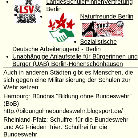
LandesSchüler*innenVertretung
Berlin
Naturfreunde Berlin
Sozialistische
Deutsche Arbeiterjugend - Berlin
U
nabhängige Anlaufstelle für Bürgerinnen und
Bürger (UAB) Berlin-Hohenschönhausen
Auch in anderen Städten gibt es Menschen, die
sich gegen eine Militarisierung der Schulen zur
Wehr setzen.
Hamburg: Bündnis "Bildung ohne Bundeswehr"
(BoB)
http://bildungohnebundeswehr.blogsport.de/
Rheinland-Pfalz: Schulfrei für die Bundeswehr
und AG Frieden Trier: Schulfrei für die
Bundeswehr