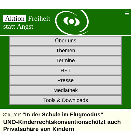
Aktion
Freiheit
statt Angst
Über uns
Themen
Termine
RFT
Presse
Mediathek
Tools & Downloads
"In der Schule im Flugmodus"
27.01.2015
UNO-Kinderrechtskonventionschützt auch
Privatsphäre von Kindern