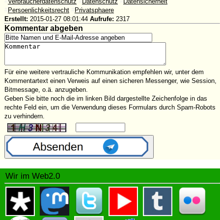
#
Verbraucherdatenschutz
#
Datenschutz
#
Datensicherheit
#
Persoenlichkeitsrecht
#
Privatsphaere
Erstellt:
2015-01-27 08:01:44
Aufrufe:
2317
Kommentar abgeben
Für eine weitere vertrauliche Kommunikation empfehlen wir, unter dem
Kommentartext einen Verweis auf einen sicheren Messenger, wie Session,
Bitmessage, o.ä. anzugeben.
Geben Sie bitte noch die im linken Bild dargestellte Zeichenfolge in das
rechte Feld ein, um die Verwendung dieses Formulars durch Spam-Robots
zu verhindern.
Wir im Web2.0