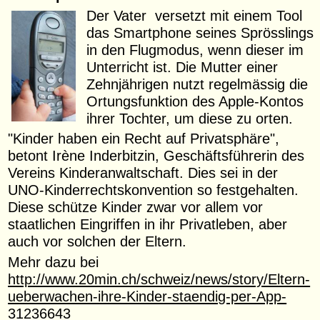
Der Vater versetzt mit einem Tool
das Smartphone seines Sprösslings
in den Flugmodus, wenn dieser im
Unterricht ist. Die Mutter einer
Zehnjährigen nutzt regelmässig die
Ortungsfunktion des Apple-Kontos
ihrer Tochter, um diese zu orten.
"Kinder haben ein Recht auf Privatsphäre",
betont Irène Inderbitzin, Geschäftsführerin des
Vereins Kinderanwaltschaft. Dies sei in der
UNO-Kinderrechtskonvention so festgehalten.
Diese schütze Kinder zwar vor allem vor
staatlichen Eingriffen in ihr Privatleben, aber
auch vor solchen der Eltern.
Mehr dazu bei
http://www.20min.ch/schweiz/news/story/Eltern-
ueberwachen-ihre-Kinder-staendig-per-App-
31236643