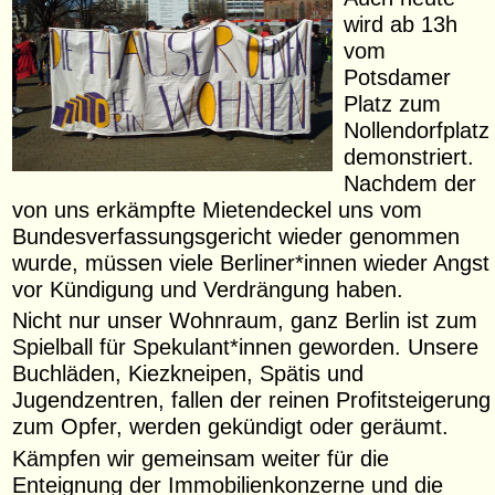
wird ab 13h
vom
Potsdamer
Platz zum
Nollendorfplatz
demonstriert.
Nachdem der
von uns erkämpfte Mietendeckel uns vom
Bundesverfassungsgericht wieder genommen
wurde, müssen viele Berliner*innen wieder Angst
vor Kündigung und Verdrängung haben.
Nicht nur unser Wohnraum, ganz Berlin ist zum
Spielball für Spekulant*innen geworden. Unsere
Buchläden, Kiezkneipen, Spätis und
Jugendzentren, fallen der reinen Profitsteigerung
zum Opfer, werden gekündigt oder geräumt.
Kämpfen wir gemeinsam weiter für die
Enteignung der Immobilienkonzerne und die