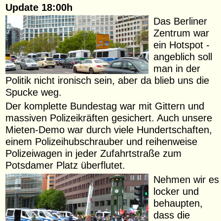
Update 18:00h
Das Berliner
Zentrum war
ein Hotspot -
angeblich soll
man in der
Politik nicht ironisch sein, aber da blieb uns die
Spucke weg.
Der komplette Bundestag war mit Gittern und
massiven Polizeikräften gesichert. Auch unsere
Mieten-Demo war durch viele Hundertschaften,
einem Polizeihubschrauber und reihenweise
Polizeiwagen in jeder Zufahrtstraße zum
Potsdamer Platz überflutet.
Nehmen wir es
locker und
behaupten,
dass die