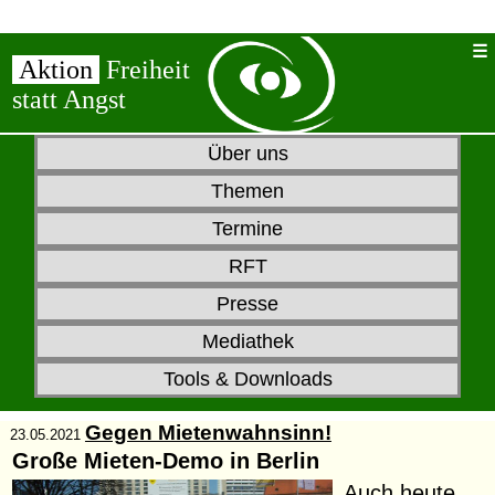
Aktion
Freiheit
statt Angst
Über uns
Themen
Termine
RFT
Presse
Mediathek
Tools & Downloads
Gegen Mietenwahnsinn!
23.05.2021
Große Mieten-Demo in Berlin
Auch heute