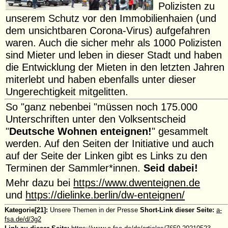
Polizisten zu
unserem Schutz vor den Immobilienhaien (und
dem unsichtbaren Corona-Virus) aufgefahren
waren. Auch die sicher mehr als 1000 Polizisten
sind Mieter und leben in dieser Stadt und haben
die Entwicklung der Mieten in den letzten Jahren
miterlebt und haben ebenfalls unter dieser
Ungerechtigkeit mitgelitten.
So "ganz nebenbei "müssen noch 175.000
Unterschriften unter den Volksentscheid
"
Deutsche Wohnen enteignen!
" gesammelt
werden. Auf den Seiten der Initiative und auch
auf der Seite der Linken gibt es Links zu den
Terminen der Sammler*innen.
Seid dabei!
Mehr dazu bei
https://www.dwenteignen.de
und
https://dielinke.berlin/dw-enteignen/
Kategorie[21]:
Unsere Themen in der Presse
Short-Link dieser Seite:
a-
fsa.de/d/3g2