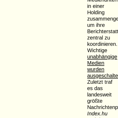
in einer
Holding
zusammengef
um ihre
Berichterstat
zentral zu
koordinieren.
Wichtige
unabhängige
Medien
wurden
ausgeschalte
Zuletzt traf
es das
landesweit
größte
Nachrichtenp
Index.hu