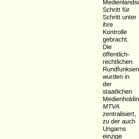
Medienlands
Schritt für
Schritt unter
ihre
Kontrolle
gebracht.
Die
öffentlich-
rechtlichen
Rundfunksen
wurden in
der
staatlichen
Medienholdi
MTVA
zentralisiert,
zu der auch
Ungarns
einzige