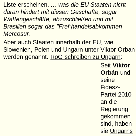
Liste erscheinen.
... was die EU Staaten nicht
daran hindert mit diesen Geschäfte, sogar
Waffengeschäfte, abzuschließen und mit
Brasilien sogar das "Frei"handelsabkommen
Mercosur.
Aber auch Staaten innerhalb der EU, wie
Slowenien, Polen und Ungarn unter Viktor Orban
werden genannt.
RoG schreiben zu Ungarn
:
Seit
Viktor
Orbán
und
seine
Fidesz-
Partei 2010
an die
Regierung
gekommen
sind, haben
sie
Ungarns