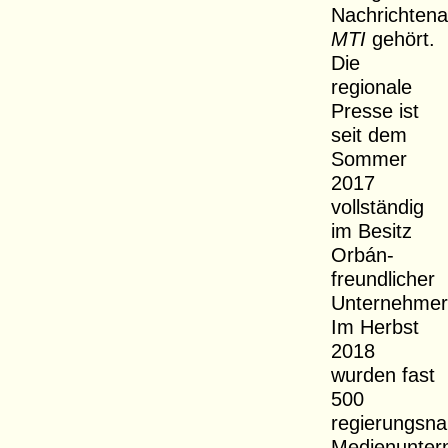
Nachrichtena
MTI
gehört.
Die
regionale
Presse ist
seit dem
Sommer
2017
vollständig
im Besitz
Orbán-
freundlicher
Unternehmer
Im Herbst
2018
wurden fast
500
regierungsn
Medienunte