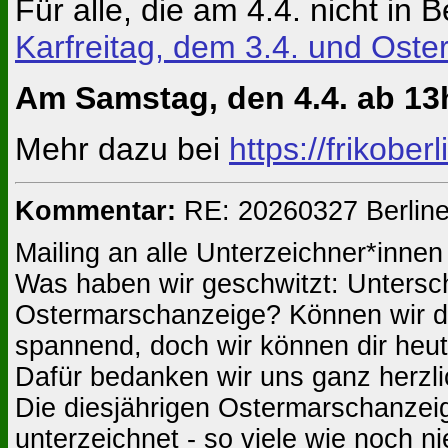
Für alle, die am 4.4. nicht in B
Karfreitag, dem 3.4. und Oste
Am Samstag, den 4.4. ab 13
Mehr dazu bei
https://frikoberl
Kommentar:
RE: 20260327 Berline
Mailing an alle Unterzeichner*inne
Was haben wir geschwitzt: Untersc
Ostermarschanzeige? Können wir die
spannend, doch wir können dir heute
Dafür bedanken wir uns ganz herzlic
Die diesjährigen Ostermarschanzei
unterzeichnet - so viele wie noch n