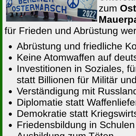
zum
Ost
Mauerpa
für Frieden und Abrüstung wer
Abrüstung und friedliche Ko
Keine Atomwaffen auf deu
Investitionen in Soziales, 
statt Billionen für Militär u
Verständigung mit Russlan
Diplomatie statt Waffenlief
Demokratie statt Kriegswirt
Friedensbildung in Schulen 
Ausbildung zum Töten