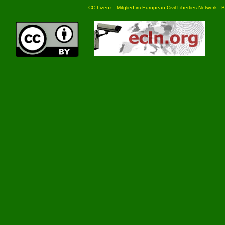
CC Lizenz
Mitglied im European Civil Liberties Network
B