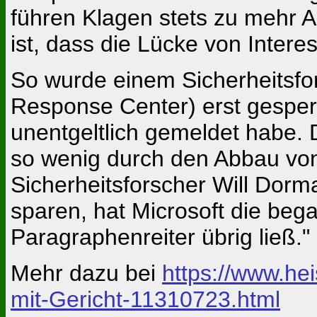
führen Klagen stets zu mehr 
ist, dass die Lücke von Intere
So wurde einem Sicherheitsfo
Response Center) erst gesper
unentgeltlich gemeldet habe. 
so wenig durch den Abbau von 
Sicherheitsforscher Will Dorm
sparen, hat Microsoft die beg
Paragraphenreiter übrig ließ."
Mehr dazu bei
https://www.he
mit-Gericht-11310723.html