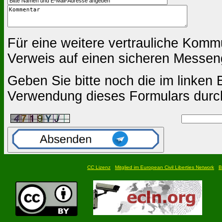
Für eine weitere vertrauliche Komm
Verweis auf einen sicheren Messen
Geben Sie bitte noch die im linken B
Verwendung dieses Formulars durc
CC Lizenz
Mitglied im European Civil Liberties Network
B