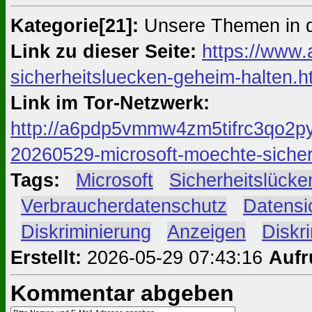
Kategorie[21]:
Unsere Themen in 
Link zu dieser Seite:
https://www.
sicherheitsluecken-geheim-halten.h
Link im Tor-Netzwerk:
http://a6pdp5vmmw4zm5tifrc3qo2py
20260529-microsoft-moechte-sicher
Tags:
#
Microsoft
#
Sicherheitslücke
#
Verbraucherdatenschutz
#
Datensi
#
Diskriminierung
#
Anzeigen
#
Diskr
Erstellt:
2026-05-29 07:43:16
Aufr
Kommentar abgeben