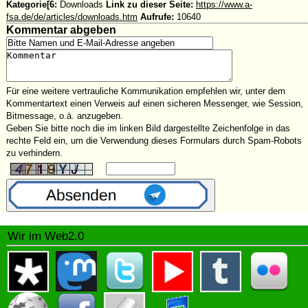
Kategorie[6:
Downloads
Link zu dieser Seite:
https://www.a-
fsa.de/de/articles/downloads.htm
Aufrufe:
10640
Kommentar abgeben
Für eine weitere vertrauliche Kommunikation empfehlen wir, unter dem
Kommentartext einen Verweis auf einen sicheren Messenger, wie Session,
Bitmessage, o.ä. anzugeben.
Geben Sie bitte noch die im linken Bild dargestellte Zeichenfolge in das
rechte Feld ein, um die Verwendung dieses Formulars durch Spam-Robots
zu verhindern.
Wir im Web2.0