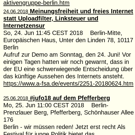
aktivengruppe-berlin.htm
Meinungsfreiheit und freies Internet
24.06.2018
statt Uploadfilter, Linksteuer und
Internetzensur
So, 24. Jun 11:45 CEST 2018 Berlin-Mitte,
Europäischen Haus, Unter den Linden 78, 10117
Berlin
Aufruf zur Demo am Sonntag, den 24. Juni! Vor
einigen Tagen hatten wir noch gewarnt, dass in
der EU eine schwerwiegende Entscheidung über
das künftige Aussehen des Internets ansteht.
https://www.a-fsa.de/events/2251-20180624.htm
#jufo18 auf dem Pfefferberg
25.06.2018
Mo, 25. Jun 11:00 CEST 2018 Berlin-
Prenzlauer Berg, Pfefferberg, Schönhauser Allee
176
Berlin - wir müssen reden! Jetzt erst recht Als
Festival für junge Politik bietet das