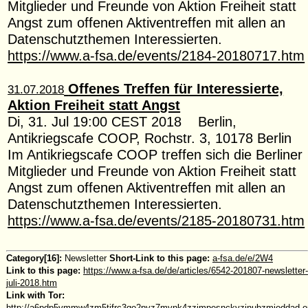
Mitglieder und Freunde von Aktion Freiheit statt
Angst zum offenen Aktiventreffen mit allen an
Datenschutzthemen Interessierten.
https://www.a-fsa.de/events/2184-20180717.htm
Offenes Treffen für Interessierte,
31.07.2018
Aktion Freiheit statt Angst
Di, 31. Jul 19:00 CEST 2018 Berlin,
Antikriegscafe COOP, Rochstr. 3, 10178 Berlin
Im Antikriegscafe COOP treffen sich die Berliner
Mitglieder und Freunde von Aktion Freiheit statt
Angst zum offenen Aktiventreffen mit allen an
Datenschutzthemen Interessierten.
https://www.a-fsa.de/events/2185-20180731.htm
Category[16]:
Newsletter
Short-Link to this page:
a-fsa.de/e/2W4
Link to this page:
https://www.a-fsa.de/de/articles/6542-201807-newsletter-
juli-2018.htm
Link with Tor:
http://a6pdp5vmmw4zm5tifrc3qo2pyz7mvnk4zzimpesnckvzinubzmioddad.oni