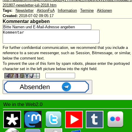
201807-newsletter-juli-2018.htm
Tags:
#
Newsletter
#
AktionFsA
#
Information
#
Termine
#
Aktionen
Created:
2018-07-02 09:05:17
Kommentar abgeben
For further confidential communication, we recommend that you include a
reference to a secure messenger, such as Session, Bitmessage, or similar,
below the comment text.
To prevent the use of this form by spam robots, please enter the portrayed
character set in the left picture below into the right field.
We in the Web2.0