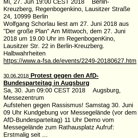
Mi, 27. Jun 19:00 CEST 2018 Berlin-
Kreuzberg, Regenbogenkino, Lausitzer Straße
24, 10999 Berlin
Wolfgang Schorlau liest am 27. Juni 2018 aus
"Der große Plan" Am Mittwoch, dem 27. Juni
2018 um 19.00 Uhr im RegenbogenKino,
Lausitzer Str. 22 in Berlin-Kreuzberg.
Halbwahrheiten
https://www.a-fsa.de/events/2249-20180627.htm
Protest gegen den AfD-
30.06.2018
Bundesparteitag in Augsburg
Sa, 30. Jun 09:00 CEST 2018 Augsburg,
Messezentrum
Aufstehen gegen Rassismus! Samstag 30. Juni
09 Uhr Kundgebung vor Messegelände (vor dem
AfD-Bundesparteitag) 11 Uhr Demo vom
Messegelände zum Rathausplatz Aufruf:
Erstmalig seit ...