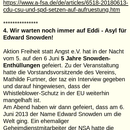
https://www.a-fsa.de/de/articles/6518-20180613-
cdu-csu-und-spd-setzen-auf-aufruestung.htm
***************
4. Wir warten noch immer auf Eddi - Asyl für
Edward Snowden!
Aktion Freiheit statt Angst e.V. hat in der Nacht
vom 5. auf den 6 Juni
5 Jahre Snowden-
Enthüllungen
gefeiert. Zu der Veranstaltung
hatte die Vorstandsvorsitzende des Vereins,
Mathilde Furtner, der taz ein Interview gegeben
und darauf hingewiesen, dass der
Whistleblower-Schutz in der EU weiterhin
mangelhaft ist.
Am Abend haben wir dann gefeiert, dass am 6.
Juni 2013 der Name Edward Snowden um die
Welt ging. Ein ehemaliger
Geheimdienstmitarbeiter der NSA hatte die