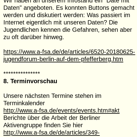
Wir haben an unserem Infostand ein "Date mit
Daten" angeboten. Es konnten Buttons gemacht
werden und diskutiert werden: Was passiert im
Internet eigentlich mit unseren Daten? Die
Jugendlichen kennen die Gefahren, sehen aber
zu oft darüber hinweg.
https://www.a-fsa.de/de/articles/6520-20180625-
jugendforum-berlin-auf-dem-pfefferberg.htm
***************
8. Terminvorschau
Unsere nächsten Termine stehen im
Terminkalender
http://www.a-fsa.de/events/events.htm#akt
Berichte über die Arbeit der Berliner
Aktivengruppe finden Sie hier
http://www.a-fsa.de/de/articles/349-