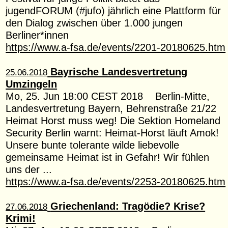
jugendFORUM (#jufo) jährlich eine Plattform für
den Dialog zwischen über 1.000 jungen
Berliner*innen
https://www.a-fsa.de/events/2201-20180625.htm
Bayrische Landesvertretung
25.06.2018
Umzingeln
Mo, 25. Jun 18:00 CEST 2018 Berlin-Mitte,
Landesvertretung Bayern, Behrenstraße 21/22
Heimat Horst muss weg! Die Sektion Homeland
Security Berlin warnt: Heimat-Horst läuft Amok!
Unsere bunte tolerante wilde liebevolle
gemeinsame Heimat ist in Gefahr! Wir fühlen
uns der ...
https://www.a-fsa.de/events/2253-20180625.htm
Griechenland: Tragödie? Krise?
27.06.2018
Krimi!