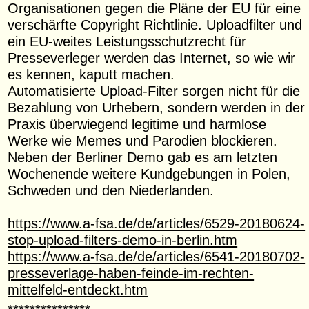
Organisationen gegen die Pläne der EU für eine
verschärfte Copyright Richtlinie. Uploadfilter und
ein EU-weites Leistungsschutzrecht für
Presseverleger werden das Internet, so wie wir
es kennen, kaputt machen.
Automatisierte Upload-Filter sorgen nicht für die
Bezahlung von Urhebern, sondern werden in der
Praxis überwiegend legitime und harmlose
Werke wie Memes und Parodien blockieren.
Neben der Berliner Demo gab es am letzten
Wochenende weitere Kundgebungen in Polen,
Schweden und den Niederlanden.
https://www.a-fsa.de/de/articles/6529-20180624-
stop-upload-filters-demo-in-berlin.htm
https://www.a-fsa.de/de/articles/6541-20180702-
presseverlage-haben-feinde-im-rechten-
mittelfeld-entdeckt.htm