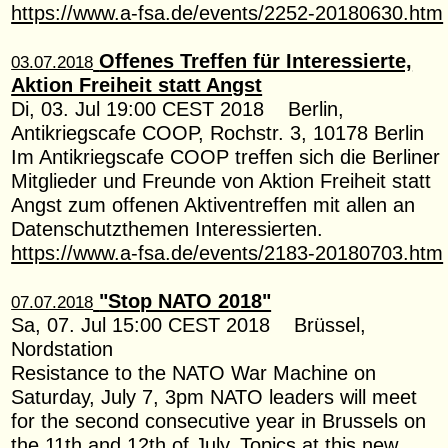
https://www.a-fsa.de/events/2252-20180630.htm
Offenes Treffen für Interessierte,
03.07.2018
Aktion Freiheit statt Angst
Di, 03. Jul 19:00 CEST 2018 Berlin,
Antikriegscafe COOP, Rochstr. 3, 10178 Berlin
Im Antikriegscafe COOP treffen sich die Berliner
Mitglieder und Freunde von Aktion Freiheit statt
Angst zum offenen Aktiventreffen mit allen an
Datenschutzthemen Interessierten.
https://www.a-fsa.de/events/2183-20180703.htm
"Stop NATO 2018"
07.07.2018
Sa, 07. Jul 15:00 CEST 2018 Brüssel,
Nordstation
Resistance to the NATO War Machine on
Saturday, July 7, 3pm NATO leaders will meet
for the second consecutive year in Brussels on
the 11th and 12th of July. Topics at this new