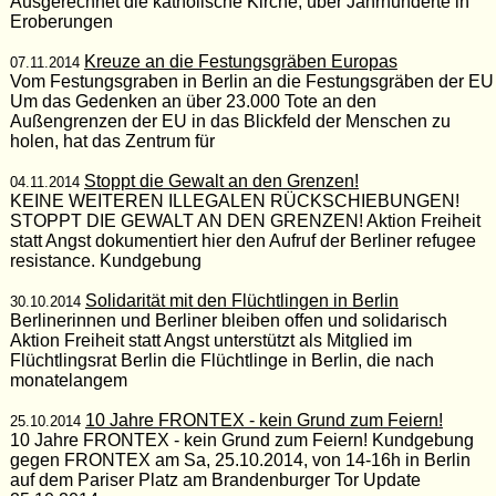
Ausgerechnet die katholische Kirche, über Jahrhunderte in
Eroberungen
Kreuze an die Festungsgräben Europas
07.11.2014
Vom Festungsgraben in Berlin an die Festungsgräben der EU
Um das Gedenken an über 23.000 Tote an den
Außengrenzen der EU in das Blickfeld der Menschen zu
holen, hat das Zentrum für
Stoppt die Gewalt an den Grenzen!
04.11.2014
KEINE WEITEREN ILLEGALEN RÜCKSCHIEBUNGEN!
STOPPT DIE GEWALT AN DEN GRENZEN! Aktion Freiheit
statt Angst dokumentiert hier den Aufruf der Berliner refugee
resistance. Kundgebung
Solidarität mit den Flüchtlingen in Berlin
30.10.2014
Berlinerinnen und Berliner bleiben offen und solidarisch
Aktion Freiheit statt Angst unterstützt als Mitglied im
Flüchtlingsrat Berlin die Flüchtlinge in Berlin, die nach
monatelangem
10 Jahre FRONTEX - kein Grund zum Feiern!
25.10.2014
10 Jahre FRONTEX - kein Grund zum Feiern! Kundgebung
gegen FRONTEX am Sa, 25.10.2014, von 14-16h in Berlin
auf dem Pariser Platz am Brandenburger Tor Update