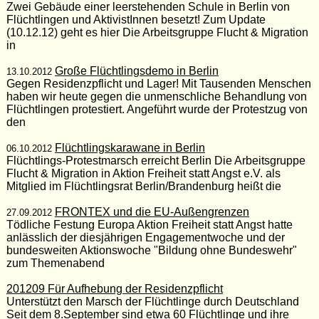
Zwei Gebäude einer leerstehenden Schule in Berlin von
Flüchtlingen und AktivistInnen besetzt! Zum Update
(10.12.12) geht es hier Die Arbeitsgruppe Flucht & Migration
in
Große Flüchtlingsdemo in Berlin
13.10.2012
Gegen Residenzpflicht und Lager! Mit Tausenden Menschen
haben wir heute gegen die unmenschliche Behandlung von
Flüchtlingen protestiert. Angeführt wurde der Protestzug von
den
Flüchtlingskarawane in Berlin
06.10.2012
Flüchtlings-Protestmarsch erreicht Berlin Die Arbeitsgruppe
Flucht & Migration in Aktion Freiheit statt Angst e.V. als
Mitglied im Flüchtlingsrat Berlin/Brandenburg heißt die
FRONTEX und die EU-Außengrenzen
27.09.2012
Tödliche Festung Europa Aktion Freiheit statt Angst hatte
anlässlich der diesjährigen Engagementwoche und der
bundesweiten Aktionswoche "Bildung ohne Bundeswehr"
zum Themenabend
201209 Für Aufhebung der Residenzpflicht
Unterstützt den Marsch der Flüchtlinge durch Deutschland
Seit dem 8.September sind etwa 60 Flüchtlinge und ihre