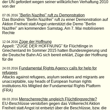
der UN gefordert wegen seiner willkürlichen Verhaftung 2010
von der
"Berlin Nazifrei" ruft zu Demonstration
07.05.2016
Das Bündnis "Berlin Nazifrei" ruft zu einer Demonstration auf
Aktion Freiheit statt Angst unterstützt die Demo "Berlin
Nazifrei" am kommenden Samstag. Am 7. Mai mobilisieren
Rechte
Züge der Hoffnung
12.04.2016
Appell: "ZÜGE DER HOFFNUNG" für Flüchtlinge in
Griechenland Im Sommer 2015 hatten Bundesregierung und
die Deutsche Bahn AG sich bereit erklärt, Züge der Hoffnung
für die
Fundamental Rights Agency calls for help for
24.03.2016
refugees
Attacks against refugees, asylum seekers and migrants are
unacceptable, say heads of European human rights
institutions Als Mitglied der Fundamental Rights Platform
(FRA)
Menschenrechte ungleich Flüchtlingsrechte?
09.03.2016
EU-Beschlüsse verstoßen gegen das Völkerrecht Aktion
Freiheit statt Angst ist entsetzt über die Beschlüsse, bzw. die