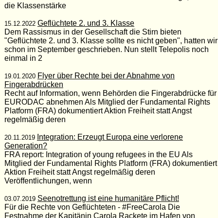
die Klassenstärke
Geflüchtete 2. und 3. Klasse
15.12.2022
Dem Rassismus in der Gesellschaft die Stirn bieten
"Geflüchtete 2. und 3. Klasse sollte es nicht geben", hatten wir
schon im September geschrieben. Nun stellt Telepolis noch
einmal in 2
Flyer über Rechte bei der Abnahme von
19.01.2020
Fingerabdrücken
Recht auf Information, wenn Behörden die Fingerabdrücke für
EURODAC abnehmen Als Mitglied der Fundamental Rights
Platform (FRA) dokumentiert Aktion Freiheit statt Angst
regelmäßig deren
Integration: Erzeugt Europa eine verlorene
20.11.2019
Generation?
FRA report: Integration of young refugees in the EU Als
Mitglied der Fundamental Rights Platform (FRA) dokumentiert
Aktion Freiheit statt Angst regelmäßig deren
Veröffentlichungen, wenn
Seenotrettung ist eine humanitäre Pflicht!
03.07.2019
Für die Rechte von Geflüchteten - #FreeCarola Die
Festnahme der Kapitänin Carola Rackete im Hafen von