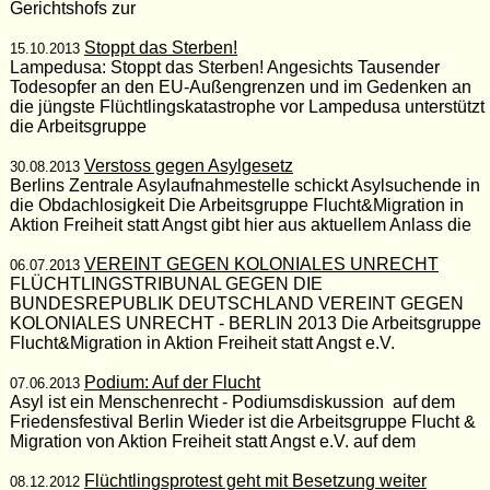
Gerichtshofs zur
Stoppt das Sterben!
15.10.2013
Lampedusa: Stoppt das Sterben! Angesichts Tausender
Todesopfer an den EU-Außengrenzen und im Gedenken an
die jüngste Flüchtlingskatastrophe vor Lampedusa unterstützt
die Arbeitsgruppe
Verstoss gegen Asylgesetz
30.08.2013
Berlins Zentrale Asylaufnahmestelle schickt Asylsuchende in
die Obdachlosigkeit Die Arbeitsgruppe Flucht&Migration in
Aktion Freiheit statt Angst gibt hier aus aktuellem Anlass die
VEREINT GEGEN KOLONIALES UNRECHT
06.07.2013
FLÜCHTLINGSTRIBUNAL GEGEN DIE
BUNDESREPUBLIK DEUTSCHLAND VEREINT GEGEN
KOLONIALES UNRECHT - BERLIN 2013 Die Arbeitsgruppe
Flucht&Migration in Aktion Freiheit statt Angst e.V.
Podium: Auf der Flucht
07.06.2013
Asyl ist ein Menschenrecht - Podiumsdiskussion auf dem
Friedensfestival Berlin Wieder ist die Arbeitsgruppe Flucht &
Migration von Aktion Freiheit statt Angst e.V. auf dem
Flüchtlingsprotest geht mit Besetzung weiter
08.12.2012