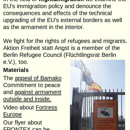
EU's immigration policy and denounce the
consequences and effects of the technical
upgrading of the EU's external borders as well
as the armament in the interior.
We fight for the rights of refugees and migrants.
Aktion Freiheit statt Angst is a member of the
Berlin Refugee Council (Flüchtlingsrat Berlin
e.V.), too.
Materials
The
appeal of Bamako
Commitment to peace
and
against armament
outside and inside.
Video about
Fortress
Europe
Our flyer about
FRONTEX can be