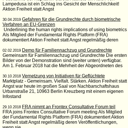
Lampedusa ist ein Schlag ins Gesicht der Menschlichkeit!
Aktion Freiheit statt Angst
Gefahren für die Grundrechte durch biometrische
30.04.2019
Verfahren an EU-Grenzen
Underlining the human rights implications of using biometrics
Als Mitglied der Fundamental Rights Platform (FRA)
dokumentiert Aktion Freiheit statt Angst regelmäßig deren
Demo für Familiennachzug und Grundrechte
02.02.2019
Gemeinsam für Familiennachzug und Grundrechte Die ersten
Bilder von der Demonstration sind (weiter unten) verfügbar.
Am 1. Februar 2018 hat die Mehrheit der Abgeordneten des
Vernetzung von Initiativen für Geflüchtete
30.10.2018
Marktplatz - Gemeinsam. Vielfalt. Stärken. Aktion Freiheit statt
Angst war heute im großen Saal von Nachbarschaftshaus
Urbanstraße 21, 10963 Berlin Kreuzberg mit einem eigenen
Infostand
FRA nimmt an Frontex Consultative Forum teil
29.10.2018
FRA joins Frontex Consultative Forum meeting Als Mitglied
der Fundamental Rights Platform (FRA) dokumentiert Aktion
Freiheit statt Angst regelmäßig deren Veröffentlichungen,
wenn sie