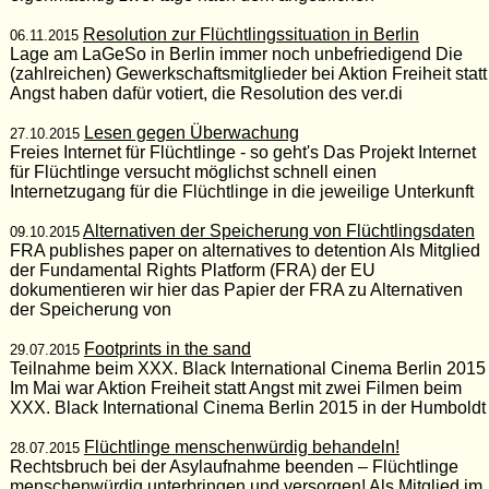
Resolution zur Flüchtlingssituation in Berlin
06.11.2015
Lage am LaGeSo in Berlin immer noch unbefriedigend Die
(zahlreichen) Gewerkschaftsmitglieder bei Aktion Freiheit statt
Angst haben dafür votiert, die Resolution des ver.di
Lesen gegen Überwachung
27.10.2015
Freies Internet für Flüchtlinge - so geht's Das Projekt Internet
für Flüchtlinge versucht möglichst schnell einen
Internetzugang für die Flüchtlinge in die jeweilige Unterkunft
Alternativen der Speicherung von Flüchtlingsdaten
09.10.2015
FRA publishes paper on alternatives to detention Als Mitglied
der Fundamental Rights Platform (FRA) der EU
dokumentieren wir hier das Papier der FRA zu Alternativen
der Speicherung von
Footprints in the sand
29.07.2015
Teilnahme beim XXX. Black International Cinema Berlin 2015
Im Mai war Aktion Freiheit statt Angst mit zwei Filmen beim
XXX. Black International Cinema Berlin 2015 in der Humboldt
Flüchtlinge menschenwürdig behandeln!
28.07.2015
Rechtsbruch bei der Asylaufnahme beenden – Flüchtlinge
menschenwürdig unterbringen und versorgen! Als Mitglied im