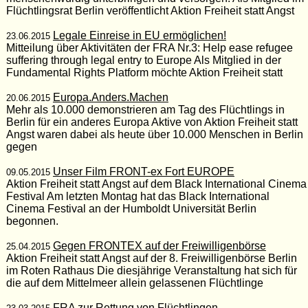
Flüchtlingsrat Berlin veröffentlicht Aktion Freiheit statt Angst
Legale Einreise in EU ermöglichen!
23.06.2015
Mitteilung über Aktivitäten der FRA Nr.3: Help ease refugee
suffering through legal entry to Europe Als Mitglied in der
Fundamental Rights Platform möchte Aktion Freiheit statt
Europa.Anders.Machen
20.06.2015
Mehr als 10.000 demonstrieren am Tag des Flüchtlings in
Berlin für ein anderes Europa Aktive von Aktion Freiheit statt
Angst waren dabei als heute über 10.000 Menschen in Berlin
gegen
Unser Film FRONT-ex Fort EUROPE
09.05.2015
Aktion Freiheit statt Angst auf dem Black International Cinema
Festival Am letzten Montag hat das Black International
Cinema Festival an der Humboldt Universität Berlin
begonnen.
Gegen FRONTEX auf der Freiwilligenbörse
25.04.2015
Aktion Freiheit statt Angst auf der 8. Freiwilligenbörse Berlin
im Roten Rathaus Die diesjährige Veranstaltung hat sich für
die auf dem Mittelmeer allein gelassenen Flüchtlinge
FRA zur Rettung von Flüchtlingen