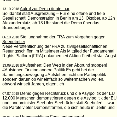
Aufruf zur Demo #unteilbar
13.10.2018
Solidarität statt Ausgrenzung – Für eine offene und freie
Gesellschaft! Demonstration in Berlin am 13. Oktober, ab 12h
Alexanderplatz, ab 13 Uhr startet die Demo über das
Brandenburger
Stellungnahme der FRA zum Vorgehen gegen
06.10.2018
Seenotretter
Neue Veröffentlichung der FRA zu zivilgesellschaftlichen
Rettungsschiffen im Mittelmeer Als Mitglied der Fundamental
Rights Platform (FRA) dokumentiert Aktion Freiheit statt Angst
#Aufstehen: Den Weg in den Abgrund stoppen!
13.09.2018
#Aufstehen für eine andere Politik Es geht bei der
Sammlungsbewegung #Aufstehen nicht um Parteipolitik
sondern darum ob wir einfach so weitermachen wollen,
obwohl wir seit Jahren, eigentlich
Demo gegen Rechtsruck und die Asylpolitik der EU
07.07.2018
12.000 Menschen demonstrieren gegen die Asylpolitik der EU
und Innenminister Seehofer Seebrücke statt Seehofer! ... war
die Parole vieler Demonstranten, die sich heute in Berlin und
Unmenschliche Familientrennung!