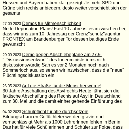
Hessen und Bayern haben klar gezeigt: Je mehr SPD und
Grüne sich rechts anbiedern, desto weiter verschiebt sich der
gesamte
Demos für Mitmenschlichkeit
27.09.2023
No to Deportation Plans! Fast 10 Jahre ist es inzwischen her,
dass wir uns zum 10. Jahrestag der Grenz"schutz"agentur
FRONTEX am Brandenburger Tor dessen baldiges Ende
gewünscht
Demo gegen Abschiebepläne am 27.9.
20.09.2023
" Diskussionsentwurf " des Innenministeriums nicht
diskussionswürdig Sah es vor 2 Monaten noch nach
Sommerloch aus, so sehen wir inzwischen, dass die "neue"
Flüchtlingsdiskussion ein
Auf die Straße für die Menschenwürde!
26.05.2023
30 Jahre Abschaffung des Asylrechts Heute jährt sich die
faktische Abschaffung des Rechts auf Asyl in Deutschland
zum 30. Mal und die damit einher gehende Einführung des
Schulpflicht für alle durchsetzen!
04.02.2023
Bildungschancen Geflüchteter werden gravierend
vernachlässigt Mehr als 1000 LehrerInnen fehlen in Berlin.
Das hat für viele Schülerinnen und Schüler zur Folge, dass