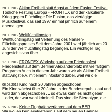
Aktion Freiheit statt Angst auf dem Fusion Festival
28.06.2012
Tödliche Festung Europa - FRONTEX und der kalkulierte
Krieg gegen Flüchtlinge Die Fusion, das viertägige
Musikfestival, das seit 1997 einmal jährlich auf einem
ehemaligen
Weltflüchtlingstag
20.06.2012
Weltflüchtlingstag mit Verleihung des Nansen-
Flüchtlingspreises Seit dem Jahre 2001 wird jährlich am 20.
Juni der Weltflüchtlingstag begangen. Ein wichtiger Tag,
angesichts von über
FRONTEX Workshop auf dem Friedensfest
17.06.2012
Friedensfest auf dem Berliner Alexanderplatz mit vielfältigem
Programm Auch in diesem Jahr waren wir als Aktion Freiheit
statt Angst e.V. mit einem Infostand dabei, weil wir die
Kind nach 20 Jahren abgeschoben
06.05.2012
Ein Kind wächst über 20 Jahre in der Bundesrepublik auf und
wird dann abgeschoben . .. so etwas kann es nicht geben.
...oder, der war wohl kriminell. Das sind die Stereotype, die
Keine Flughafenverfahren auf dem BER
15.02.2012
Wir wollen kein Asylgefängnis auf dem neuen Berliner