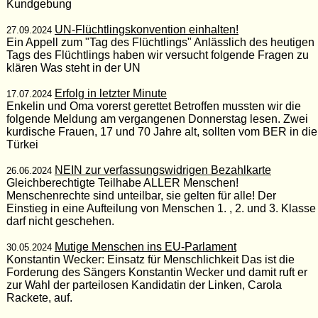
Kundgebung
UN-Flüchtlingskonvention einhalten!
27.09.2024
Ein Appell zum "Tag des Flüchtlings" Anlässlich des heutigen
Tags des Flüchtlings haben wir versucht folgende Fragen zu
klären Was steht in der UN
Erfolg in letzter Minute
17.07.2024
Enkelin und Oma vorerst gerettet Betroffen mussten wir die
folgende Meldung am vergangenen Donnerstag lesen. Zwei
kurdische Frauen, 17 und 70 Jahre alt, sollten vom BER in die
Türkei
NEIN zur verfassungswidrigen Bezahlkarte
26.06.2024
Gleichberechtigte Teilhabe ALLER Menschen!
Menschenrechte sind unteilbar, sie gelten für alle! Der
Einstieg in eine Aufteilung von Menschen 1. , 2. und 3. Klasse
darf nicht geschehen.
Mutige Menschen ins EU-Parlament
30.05.2024
Konstantin Wecker: Einsatz für Menschlichkeit Das ist die
Forderung des Sängers Konstantin Wecker und damit ruft er
zur Wahl der parteilosen Kandidatin der Linken, Carola
Rackete, auf.