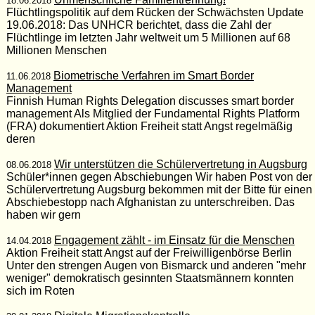
18.06.2018
Flüchtlingspolitik auf dem Rücken der Schwächsten Update
19.06.2018: Das UNHCR berichtet, dass die Zahl der
Flüchtlinge im letzten Jahr weltweit um 5 Millionen auf 68
Millionen Menschen
Biometrische Verfahren im Smart Border
11.06.2018
Management
Finnish Human Rights Delegation discusses smart border
management Als Mitglied der Fundamental Rights Platform
(FRA) dokumentiert Aktion Freiheit statt Angst regelmäßig
deren
Wir unterstützen die Schülervertretung in Augsburg
08.06.2018
Schüler*innen gegen Abschiebungen Wir haben Post von der
Schülervertretung Augsburg bekommen mit der Bitte für einen
Abschiebestopp nach Afghanistan zu unterschreiben. Das
haben wir gern
Engagement zählt - im Einsatz für die Menschen
14.04.2018
Aktion Freiheit statt Angst auf der Freiwilligenbörse Berlin
Unter den strengen Augen von Bismarck und anderen "mehr
weniger" demokratisch gesinnten Staatsmännern konnten
sich im Roten