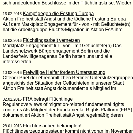
sich andeutenden Beschlüsse in der Flüchtlingskrise. Wieder
Kampf gegen die Festung Europa
16.02.2016
Aktion Freiheit statt Angst und die tödliche Festung Europa
Auf dem Marktplatz Engagement für - von - mit Geflüchtete(n)
hat die Arbeitsgruppe Flucht&Migration in Aktion FsA ihre
Flüchtlingsarbeit vernetzen
16.02.2016
Marktplatz Engagement für - von - mit Geflüchtete(n) Das
Landesnetzwerk Bürgerengagement Berlin und die
Landesfreiwilligenagentur Berlin hatten uns und alle
interessierten
Freiwillige Helfer fordern Unterstützung
10.02.2016
Offener Brief der ehrenamtlichen Berliner Unterstützergruppen
angesichts der Situation der Geflüchteten in unserer Stadt
Aktion Freiheit statt Angst dokumentiert als Mitglied im
FRA befragt Flüchtlinge
02.02.2016
Regular overviews of migration-related fundamental rights
concerns Als Mitglied der Fundamental Rights Platform (FRA)
dokumentiert Aktion Freiheit statt Angst regelmäßig deren
Fluchtursachen bekämpfen!
28.01.2016
Flüchtlingserzeugungssteuer kommt nicht voran Im November