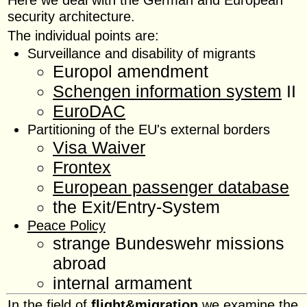
security architecture.
The individual points are:
Surveillance and disability of migrants
Europol amendment
Schengen information system
II
EuroDAC
Partitioning of the EU's external borders
Visa Waiver
Frontex
European passenger database
the Exit/Entry-System
Peace Policy
strange Bundeswehr missions
abroad
internal armament
In the field of
flight&migration
we examine the