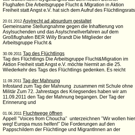
Flughafen Die Arbeitsgruppe Flucht & MIgration in Aktion
Freiheit statt Angst e.V. hat sich dem Aufruf des Flüchtlingsrats
Asylrecht ad absurdum gestaltet
20.01.2012
Gemeinsame Stellungnahme gegen die Inhaftierung von
Asylsuchenden und das Asylschnellverfahren auf dem
Großflughafen BER Willy Brandt Die Mitglieder der
Arbeitsgruppe Flucht &
Tag des Flüchtlings
30.09.2011
Tag des Flüchtlings Die Arbeitsgruppe Flucht&Migration im
Aktion Freiheit statt Angst e.V. möchte hiermit an die 25.
Wiederkehr des Tags des Flüchtlings gedenken. Es reicht
Tag der Mahnung
11.09.2011
Infostand zum Tag der Mahnung zusammen mit Schule ohne
Militär Zum 72. Jahrestags des Kriegsendes haben wir am
11.09.2011 den Tag der Mahnung begangen. Der Tag der
Erinnerung und
Fluchtwege öffnen
01.06.2011
Appell "Voices from Choucha" unterzeichnen "Wir wollen hier
weg! Europa muss helfen!" Die Forderungen auf den
Pappschildern der Flüchtlinge und MigrantInnen an der