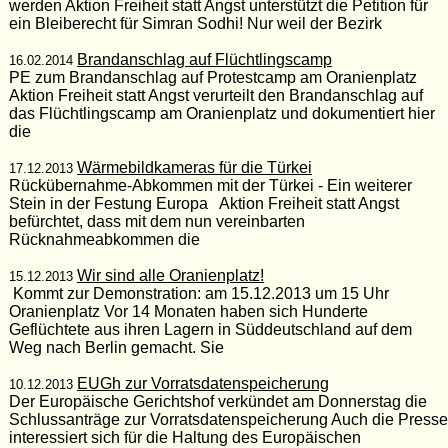
werden Aktion Freiheit statt Angst unterstützt die Petition für
ein Bleiberecht für Simran Sodhi! Nur weil der Bezirk
Brandanschlag auf Flüchtlingscamp
16.02.2014
PE zum Brandanschlag auf Protestcamp am Oranienplatz
Aktion Freiheit statt Angst verurteilt den Brandanschlag auf
das Flüchtlingscamp am Oranienplatz und dokumentiert hier
die
Wärmebildkameras für die Türkei
17.12.2013
Rückübernahme-Abkommen mit der Türkei - Ein weiterer
Stein in der Festung Europa Aktion Freiheit statt Angst
befürchtet, dass mit dem nun vereinbarten
Rücknahmeabkommen die
Wir sind alle Oranienplatz!
15.12.2013
Kommt zur Demonstration: am 15.12.2013 um 15 Uhr
Oranienplatz Vor 14 Monaten haben sich Hunderte
Geflüchtete aus ihren Lagern in Süddeutschland auf dem
Weg nach Berlin gemacht. Sie
EUGh zur Vorratsdatenspeicherung
10.12.2013
Der Europäische Gerichtshof verkündet am Donnerstag die
Schlussanträge zur Vorratsdatenspeicherung Auch die Presse
interessiert sich für die Haltung des Europäischen