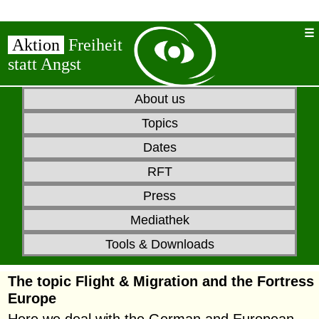
Aktion
Freiheit
statt Angst
About us
Topics
Dates
RFT
Press
Mediathek
Tools & Downloads
The topic
Flight & Migration and the
Fortress
Europe
Here we deal with the German and European