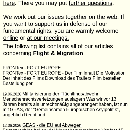
here
. There you may put
further questions
.
We work out our issues together on the web. If
you want to support us in defense of our
fundamental rights, you are warmly welcome
online
or
at our meetings.
The following list contains all of our articles
concerning
Flight & Migration
FRONTex - FORT EUROPE
FRONTex - FORT EUROPE - Der Film Inhalt Die Motivation
Der Inhalt des Films Download des Trailers Film bestellen
Bestellung per
Militarisierung der Flüchtlingsabwehr
19.06.2026
Menschenrechtsverletzungen auslagern Was wir vor 13
Jahren bereits als unrechtmäßig angeprangert haben, ist nun
mit GEAS, der "Gemeinsamen Europäischen Asylpolitik",
angeblich Recht und
GEAS - die EU auf Abwegen
12.06.2026