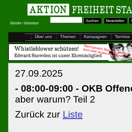
Sitemap
|
Impressum
Über uns
Themen
Kampagnen
Termine
27.09.2025
- 08:00-09:00 - OKB Offen
aber warum? Teil 2
Zurück zur
Liste