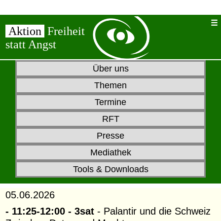
Aktion
Freiheit
statt Angst
Über uns
Themen
Termine
RFT
Presse
Mediathek
Tools & Downloads
05.06.2026
- 11:25-12:00 - 3sat
- Palantir und die Schweiz