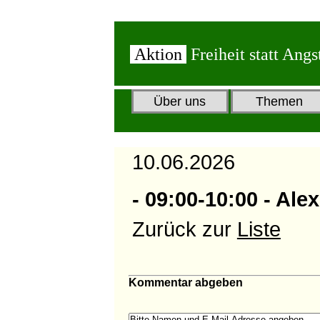
Aktion
Freiheit statt Angs
Über uns
Themen
10.06.2026
- 09:00-10:00 - Al
Zurück zur
Liste
Kommentar abgeben