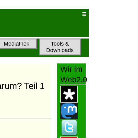
Mediathek
Tools &
Downloads
Wir im
Web2.0
rum? Teil 1