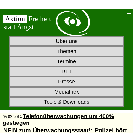
Aktion
Freiheit
statt Angst
Über uns
Themen
Termine
RFT
Presse
Mediathek
Tools & Downloads
Telefonüberwachungen um 400%
05.03.2014
gestiegen
NEIN zum Überwachungsstaat!
: Polizei hört