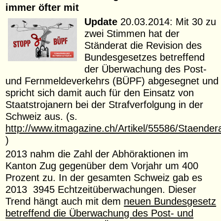
immer öfter mit
Update
20.03.2014: Mit 30 zu
zwei Stimmen hat der
Ständerat die Revision des
Bundesgesetzes betreffend
der Überwachung des Post-
und Fernmeldeverkehrs (BÜPF) abgesegnet und
spricht sich damit auch für den Einsatz von
Staatstrojanern bei der Strafverfolgung in der
Schweiz aus. (s.
http://www.itmagazine.ch/Artikel/55586/Staender
)
2013 nahm die Zahl der Abhöraktionen im
Kanton Zug gegenüber dem Vorjahr um 400
Prozent zu. In der gesamten Schweiz gab es
2013 3945 Echtzeitüberwachungen. Dieser
Trend hängt auch mit dem
neuen Bundesgesetz
betreffend die Überwachung des Post- und