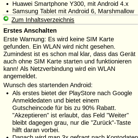
Huawei Smartphone Y300, mit Android 4.x
Samsung Tablet mit Android 6, Marshmallow
Zum Inhaltsverzeichnis
Erstes Anschalten
Erste Warnung: Es wird keine SIM Karte
gefunden. Ein WLAN wird nicht gesehen.
Zumindest ist es schon mal klar, dass das Gerät
auch ohne SIM Karte starten und funktionieren
kann! Als Netzverbindung wird ein WLAN
angemeldet.
Wunsch des startenden Android:
Als erstes bietet der PlayStore nach Google
Anmeldedaten und bietet einem
Gutscheincode für bis zu 90% Rabatt.
"Akzeptieren" ist erlaubt, das Feld "Weiter"
bleibt dagegen grau, nur die "Zurück"-Taste
hilft daran vorbei.
Danach wird man 3x gefragt nach Kontodaten