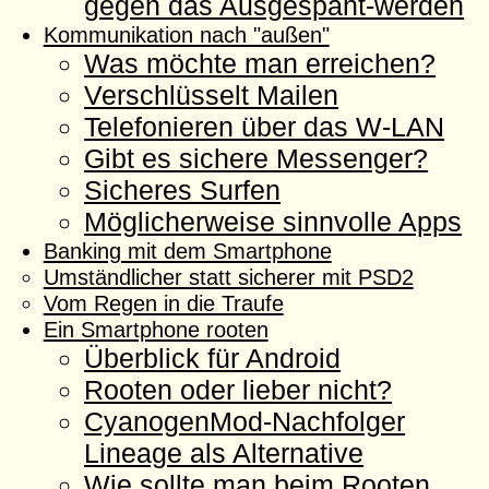
gegen das Ausgespäht-werden
Kommunikation nach "außen"
Was möchte man erreichen?
Verschlüsselt Mailen
Telefonieren über das W-LAN
Gibt es sichere Messenger?
Sicheres Surfen
Möglicherweise sinnvolle Apps
Banking mit dem Smartphone
Umständlicher statt sicherer mit PSD2
Vom Regen in die Traufe
Ein Smartphone rooten
Überblick für Android
Rooten oder lieber nicht?
CyanogenMod-Nachfolger
Lineage als Alternative
Wie sollte man beim Rooten