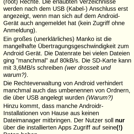
(root) Rechte. Die erlaubten Verzeichnisse
werden nach dem USB (Kabel-) Anschluss erst
angezeigt, wenn man sich auf dem Android-
Gerät auch angemeldet hat (kein Zugriff ohne
Anmeldung).
Ein großes (unerklärliches) Manko ist die
mangelhafte Übertragungsgeschwindigkeit zum
Android Gerät. Die Datenrate bei vielen Dateien
ging "manchmal" auf 80kB/s. Die SD-Karte kann
mit 3,6MB/s schreiben
(wer drosselt und
warum?)
.
Die Rechteverwaltung von Android verhindert
manchmal auch das umbenennen von Ordnern,
die über USB angelegt wurden
(Warum?)
Hinzu kommt, dass manche Androidr-
Installationen von Hause aus keinen
Dateimanager mitbringen. Der Nutzer soll
nur
über die installierten Apps Zugriff auf seine
(!)