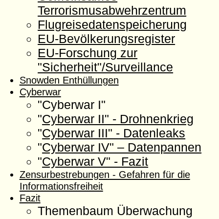
Terrorismusabwehrzentrum
Flugreisedatenspeicherung
EU-Bevölkerungsregister
EU-Forschung zur
"Sicherheit"/Surveillance
Snowden Enthüllungen
Cyberwar
"Cyberwar I"
"
Cyberwar II" - Drohnenkrieg
"
Cyberwar III" - Datenleaks
"
Cyberwar IV" – Datenpannen
"
Cyberwar V" - Fazit
Zensurbestrebungen - Gefahren für die
Informationsfreiheit
Fazit
Themenbaum Überwachung