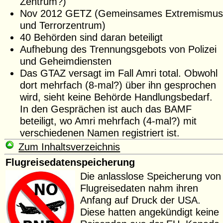
Zentrum?)
Nov 2012 GETZ (Gemeinsames Extremismus
und Terrorzentrum)
40 Behörden sind daran beteiligt
Aufhebung des Trennungsgebots von Polizei
und Geheimdiensten
Das GTAZ versagt im Fall Amri total. Obwohl
dort mehrfach (8-mal?) über ihn gesprochen
wird, sieht keine Behörde Handlungsbedarf.
In den Gesprächen ist auch das BAMF
beteiligt, wo Amri mehrfach (4-mal?) mit
verschiedenen Namen registriert ist.
Zum Inhaltsverzeichnis
Flugreisedatenspeicherung
Die anlasslose Speicherung von
Flugreisedaten nahm ihren
Anfang auf Druck der USA.
Diese hatten angekündigt keine