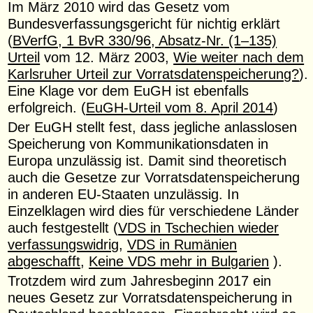
Im März 2010 wird das Gesetz vom
Bundesverfassungsgericht für nichtig erklärt
(
BVerfG, 1 BvR 330/96, Absatz-Nr. (1–135)
Urteil
vom 12. März 2003,
Wie weiter nach dem
Karlsruher Urteil zur Vorratsdatenspeicherung?
).
Eine Klage vor dem EuGH ist ebenfalls
erfolgreich. (
EuGH-Urteil vom 8. April 2014
)
Der EuGH stellt fest, dass jegliche anlasslosen
Speicherung von Kommunikationsdaten in
Europa unzulässig ist. Damit sind theoretisch
auch die Gesetze zur Vorratsdatenspeicherung
in anderen EU-Staaten unzulässig. In
Einzelklagen wird dies für verschiedene Länder
auch festgestellt (
VDS in Tschechien wieder
verfassungswidrig
,
VDS in Rumänien
abgeschafft
,
Keine VDS mehr in Bulgarien
).
Trotzdem wird zum Jahresbeginn 2017 ein
neues Gesetz zur Vorratsdatenspeicherung in