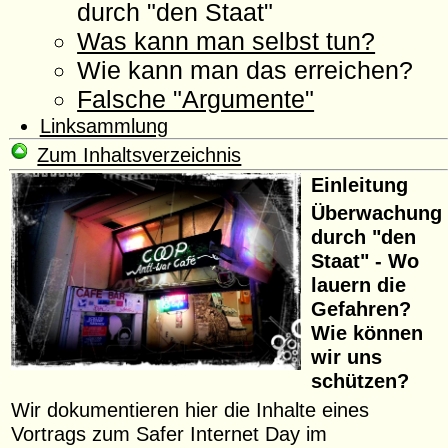
durch "den Staat"
Was kann man selbst tun?
Wie kann man das erreichen?
Falsche "Argumente"
Linksammlung
Zum Inhaltsverzeichnis
Einleitung
Überwachung
durch "den
Staat" - Wo
lauern die
Gefahren?
Wie können
wir uns
schützen?
Wir dokumentieren hier die Inhalte eines
Vortrags zum Safer Internet Day im