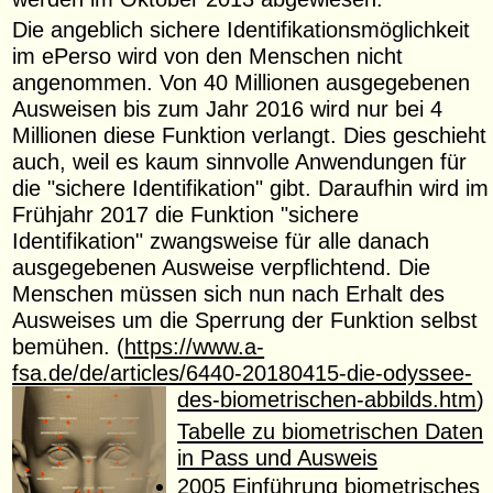
Die angeblich sichere Identifikationsmöglichkeit
im ePerso wird von den Menschen nicht
angenommen. Von 40 Millionen ausgegebenen
Ausweisen bis zum Jahr 2016 wird nur bei 4
Millionen diese Funktion verlangt. Dies geschieht
auch, weil es kaum sinnvolle Anwendungen für
die "sichere Identifikation" gibt. Daraufhin wird im
Frühjahr 2017 die Funktion "sichere
Identifikation" zwangsweise für alle danach
ausgegebenen Ausweise verpflichtend. Die
Menschen müssen sich nun nach Erhalt des
Ausweises um die Sperrung der Funktion selbst
bemühen. (
https://www.a-
fsa.de/de/articles/6440-20180415-die-odyssee-
des-biometrischen-abbilds.htm
)
Tabelle zu biometrischen Daten
in Pass und Ausweis
2005 Einführung biometrisches