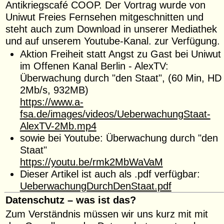
Antikriegscafé COOP. Der Vortrag wurde von
Uniwut Freies Fernsehen mitgeschnitten und
steht auch zum Download in unserer Mediathek
und auf unserem Youtube-Kanal. zur Verfügung.
Aktion Freiheit statt Angst zu Gast bei Uniwut
im Offenen Kanal Berlin - AlexTV:
Überwachung durch "den Staat", (60 Min, HD
2Mb/s, 932MB)
https://www.a-
fsa.de/images/videos/UeberwachungStaat-
AlexTV-2Mb.mp4
sowie bei Youtube: Überwachung durch "den
Staat"
https://youtu.be/rmk2MbWaVaM
Dieser Artikel ist auch als .pdf verfügbar:
UeberwachungDurchDenStaat.pdf
Datenschutz – was ist das?
Zum Verständnis müssen wir uns kurz mit mit