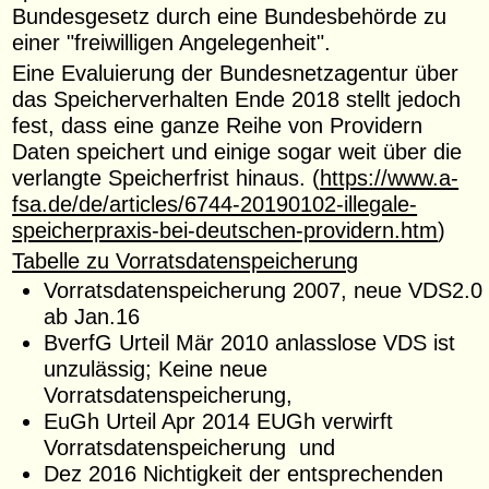
Bundesgesetz durch eine Bundesbehörde zu
einer "freiwilligen Angelegenheit".
Eine Evaluierung der Bundesnetzagentur über
das Speicherverhalten Ende 2018 stellt jedoch
fest, dass eine ganze Reihe von Providern
Daten speichert und einige sogar weit über die
verlangte Speicherfrist hinaus. (
https://www.a-
fsa.de/de/articles/6744-20190102-illegale-
speicherpraxis-bei-deutschen-providern.htm
)
Tabelle zu Vorratsdatenspeicherung
Vorratsdatenspeicherung 2007, neue VDS2.0
ab Jan.16
BverfG Urteil Mär 2010 anlasslose VDS ist
unzulässig; Keine neue
Vorratsdatenspeicherung,
EuGh Urteil Apr 2014 EUGh verwirft
Vorratsdatenspeicherung und
Dez 2016 Nichtigkeit der entsprechenden