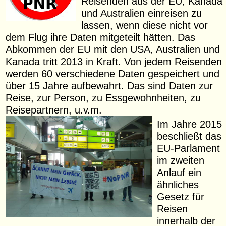
Reisenden aus der EU, Kanada
und Australien einreisen zu
lassen, wenn diese nicht vor
dem Flug ihre Daten mitgeteilt hätten. Das
Abkommen der EU mit den USA, Australien und
Kanada tritt 2013 in Kraft. Von jedem Reisenden
werden 60 verschiedene Daten gespeichert und
über 15 Jahre aufbewahrt. Das sind Daten zur
Reise, zur Person, zu Essgewohnheiten, zu
Reisepartnern, u.v.m.
Im Jahre 2015
beschließt das
EU-Parlament
im zweiten
Anlauf ein
ähnliches
Gesetz für
Reisen
innerhalb der