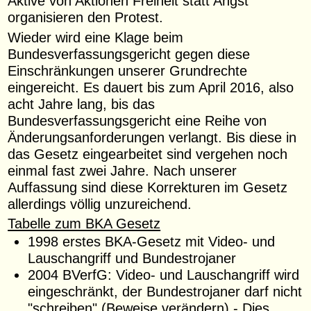
Aktive von Aktionen Freiheit statt Angst
organisieren den Protest.
Wieder wird eine Klage beim
Bundesverfassungsgericht gegen diese
Einschränkungen unserer Grundrechte
eingereicht. Es dauert bis zum April 2016, also
acht Jahre lang, bis das
Bundesverfassungsgericht eine Reihe von
Änderungsanforderungen verlangt. Bis diese in
das Gesetz eingearbeitet sind vergehen noch
einmal fast zwei Jahre. Nach unserer
Auffassung sind diese Korrekturen im Gesetz
allerdings völlig unzureichend.
Tabelle zum BKA Gesetz
1998 erstes BKA-Gesetz mit Video- und
Lauschangriff und Bundestrojaner
2004 BVerfG: Video- und Lauschangriff wird
eingeschränkt, der Bundestrojaner darf nicht
"schreiben" (Beweise verändern) - Dies