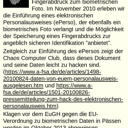
Fingerabdruck zum biometrischen
Foto. Im November 2010 erleben wir
die Einführung eines elektronischen
Personalausweises (ePerso), der ebenfalls ein
biometrisches Foto verlangt und die Möglichkeit
der Speicherung eines Fingerabdrucks zur
angeblich sicheren Identifikation "anbietet".
Zeitgleich zur Einführung des ePersos zeigt der
Chaos Computer Club, dass dieses Dokument
und seine Daten leicht zu hacken sind.
(
https://www.a-fsa.de/de/articles/1498-
20100824-daten-von-euem-personalausweis-
ausgelesen.htm
und
https://www.a-
fsa.de/de/articles/1501-20100826-
pressemitteilung-zum-hack-des-elektronischen-
personalausweis.htm
)
Klagen vor dem EuGH gegen die EU-
Verordnung zu biometrischen Daten in Pässen
werden im Oktober 2013 abgewiesen.