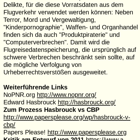
Delikte, für die diese Vorratsdaten aus dem
Flugver­kehr verwendet werden können: Neben
Terror, Mord und Vergewaltigung,
"Kinderpornographie", Waffen- und Organhandel
finden sich da auch "Produktpiraterie" und
"Computerverbrechen". Damit wird die
Flugreisedatenspeicherung, die ursprünglich auf
schwere Verbrechen beschränkt sein sollte, auf
die mögliche Verfolgung von
Urheberrechtsverstößen ausgeweitet.
Weiterführende Links
NoPNR.org
http://www.nopnr.org/
Edward Hasbrouck
http://hasbrouck.org/
Zum Prozess Hasbrouck vs CBP
http://www.papersplease.org/wp/hasbrouck-v-
cbp/
Papers Please!
http://www.papersplease.org
Kritik am Entwurf von 2011
https://www.a-