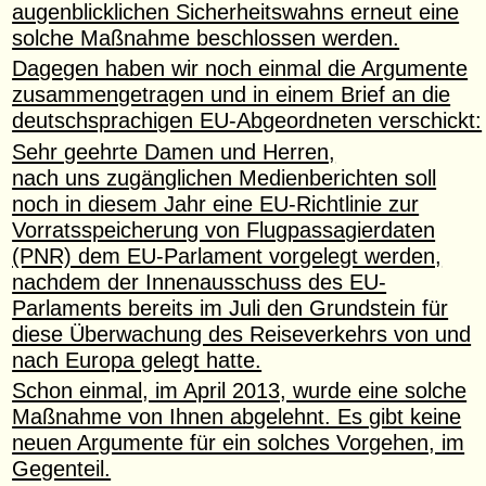
augenblicklichen Sicherheitswahns erneut eine
solche Maßnahme beschlossen werden.
Dagegen haben wir noch einmal die Argumente
zusammengetragen und in einem Brief an die
deutschsprachigen EU-Abgeordneten verschickt:
Sehr geehrte Damen und Herren,
nach uns zugänglichen Medienberichten soll
noch in diesem Jahr eine EU-Richtlinie zur
Vorratsspei­cherung von Flugpassagierdaten
(PNR) dem EU-Parlament vorgelegt werden,
nachdem der Innen­ausschuss des EU-
Parlaments bereits im Juli den Grundstein für
diese Überwachung des Reisever­kehrs von und
nach Europa gelegt hatte.
Schon einmal, im April 2013, wurde eine solche
Maßnahme von Ihnen abgelehnt. Es gibt keine
neuen Argumente für ein solches Vorgehen, im
Gegenteil.