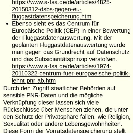
https://www.a-fsa.de/de/articles/4825-
20150312-dsbs-gegen-eu-
fluggastdatenspeicherung.htm
Ebenso sieht es das Centrum für
Europäische Politik (CEP) in einer Bewertung
der Fluggast­datenauswertung. Mit der
geplanten Fluggastdatenauswertung würde
man gegen das Grundrecht auf Datenschutz
und das Subsidiaritätsprinzip verstoßen.
https://www.a-fsa.de/de/articles/1974-
20110322-centrum-fuer-europaeische-politik-
lehnt-pnr-ab.htm
Durch den Zugriff staatlicher Behörden auf
sensible PNR-Daten und die mögliche
Verknüpfung dieser lassen sich viele
Rückschlüsse über Menschen ziehen, die unter
den Schutz der Privatsphäre fallen, wie Religion,
Sexualität oder andere Lebensgewohnheiten.
Diese Form der Vorratsdatenspei­cherung stellt