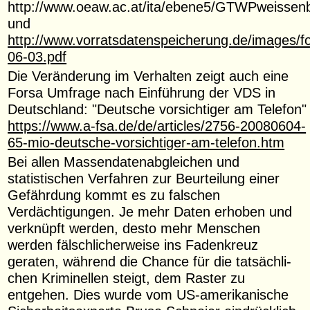
http://www.oeaw.ac.at/ita/ebene5/GTWPweissen
und
http://www.vorratsdatenspeicherung.de/images/f
06-03.pdf
Die Veränderung im Verhalten zeigt auch eine
Forsa Umfrage nach Einführung der VDS in
Deutschland: "Deutsche vorsichtiger am Telefon"
https://www.a-fsa.de/de/articles/2756-20080604-
65-mio-deutsche-vorsichtiger-am-telefon.htm
Bei allen Massendatenabgleichen und
statistischen Verfahren zur Beurteilung einer
Gefährdung kommt es zu falschen
Verdächtigungen. Je mehr Daten erhoben und
verknüpft werden, desto mehr Menschen
werden fälschlicherweise ins Fadenkreuz
geraten, während die Chance für die tatsächli­
chen Kriminellen steigt, dem Raster zu
entgehen. Dies wurde vom US-amerikanische