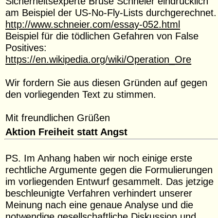
Sicherheitsex­perte Bruse Schneier eindrücklich
am Beispiel der US-No-Fly-Lists durchgerechnet.
http://www.schneier.com/essay-052.html
Beispiel für die tödlichen Gefahren von False
Positives:
https://en.wikipedia.org/wiki/Operation_Ore
Wir fordern Sie aus diesen Gründen auf gegen
den vorliegenden Text zu stimmen.
Mit freundlichen Grüßen
Aktion Freiheit statt Angst
PS. Im Anhang haben wir noch einige erste
rechtliche Argumente gegen die Formulierungen
im vorliegenden Entwurf gesammelt. Das jetzige
beschleunigte Verfahren verhindert unserer
Meinung nach eine genaue Analyse und die
notwendige gesellschaftliche Diskussion und