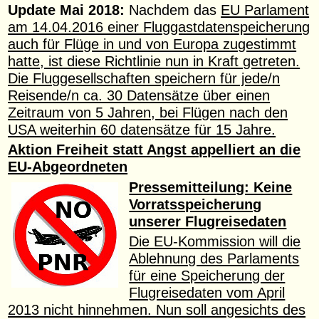
Update Mai 2018:
Nachdem das
EU Parlament
am 14.04.2016 einer Fluggastdatenspeicherung
auch für Flüge in und von Europa zugestimmt
hatte, ist diese Richtlinie nun in Kraft getreten.
Die Fluggesellschaften speichern für jede/n
Reisende/n ca. 30 Datensätze über einen
Zeitraum von 5 Jahren, bei Flügen nach den
USA weiterhin 60 datensätze für 15 Jahre.
Aktion Freiheit statt Angst appelliert an die
EU-Abgeordneten
Pressemitteilung: Keine
Vorratsspeicherung
unserer Flugreisedaten
Die EU-Kommission will die
Ablehnung des Parlaments
für eine Speicherung der
Flugreisedaten vom April
2013 nicht hinnehmen. Nun soll angesichts des