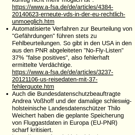
https://www.a-fsa.de/de/articles/4384-
20140623-erneute-vds-in-der-eu-rechtlich-
unmoeglich.htm
Automatisierte Verfahren zur Beurteilung von
"Gefährdungen" führen stets zu
Fehlbeurteilun­gen. So gibt in den USA in den
aus den PNR abgeleiteten "No-Fly-Listen"
37% "false positi­ves", also fehlerhaft
ermittelte Verdächtige.
https://www.a-fsa.de/de/articles/3237-
20121106-us-reisedaten-mit-37-
fehlerquote.htm
Auch die Bundesdatenschutzbeauftragte
Andrea Voßhoff und der damalige schleswig-
holsteinische Landesdatenschützer Thilo
Weichert haben die geplante Speicherung
von Fluggastdaten in Europa (EU-PNR)
scharf kritisiert.