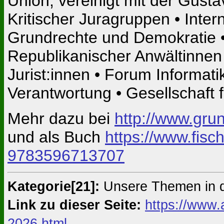
Union, vereinigt mit der Gusta
Kritischer Juragruppen • Inter
Grundrechte und Demokratie 
Republikanischer Anwältinnen
Jurist:innen • Forum Informati
Verantwortung • Gesellschaft f
Mehr dazu bei
http://www.grun
und als Buch
https://www.fisc
9783596713707
Kategorie[21]:
Unsere Themen in 
Link zu dieser Seite:
https://www.
2026.html