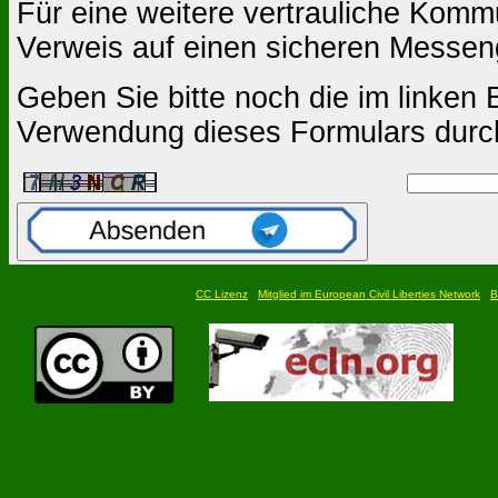
Für eine weitere vertrauliche Komm
Verweis auf einen sicheren Messen
Geben Sie bitte noch die im linken B
Verwendung dieses Formulars durc
CC Lizenz
Mitglied im European Civil Liberties Network
B