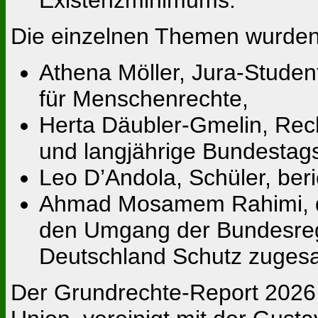
Die einzelnen Themen wurden 
Athena Möller, Jura-Student
für Menschenrechte,
Herta Däubler-Gmelin, Rech
und langjährige Bundestag
Leo D’Andola, Schüler, beri
Ahmad Mosamem Rahimi, der
den Umgang der Bundesreg
Deutschland Schutz zugesa
Der Grundrechte-Report 2026 