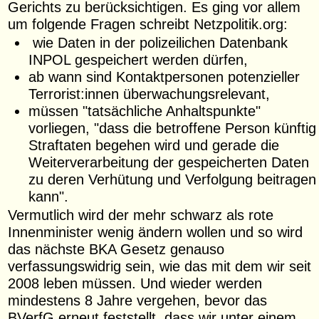
Gerichts zu berücksichtigen. Es ging vor allem
um folgende Fragen schreibt Netzpolitik.org:
wie Daten in der polizeilichen Datenbank
INPOL gespeichert werden dürfen,
ab wann sind Kontaktpersonen potenzieller
Terrorist:innen überwachungsrelevant,
müssen "tatsächliche Anhaltspunkte"
vorliegen, "dass die betroffene Person künftig
Straftaten begehen wird und gerade die
Weiterverarbeitung der gespeicherten Daten
zu deren Verhütung und Verfolgung beitragen
kann".
Vermutlich wird der mehr schwarz als rote
Innenminister wenig ändern wollen und so wird
das nächste BKA Gesetz genauso
verfassungswidrig sein, wie das mit dem wir seit
2008 leben müssen. Und wieder werden
mindestens 8 Jahre vergehen, bevor das
BVerfG erneut feststellt, dass wir unter einem