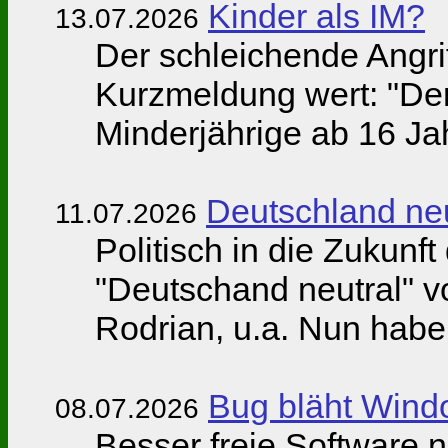
Kinder als IM?
13.07.2026
Der schleichende Angrif
Kurzmeldung wert: "Der
Minderjährige ab 16 Ja
Deutschland neu
11.07.2026
Politisch in die Zukunf
"Deutschand neutral" vo
Rodrian, u.a. Nun habe
Bug bläht Wind
08.07.2026
Besser freie Software 