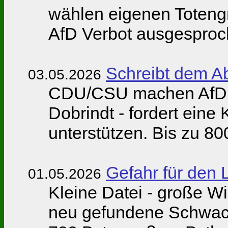
wählen eigenen Totengr
AfD Verbot ausgespro
Schreibt dem A
03.05.2026
CDU/CSU machen AfD Pol
Dobrindt - fordert ein
unterstützen. Bis zu 8
Gefahr für den 
01.05.2026
Kleine Datei - große W
neu gefundene Schwachs