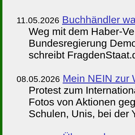
Buchhändler wa
11.05.2026
Weg mit dem Haber-Verf
Bundesregierung Demok
schreibt FragdenStaat.
Mein NEIN zur W
08.05.2026
Protest zum Internatio
Fotos von Aktionen geg
Schulen, Unis, bei de