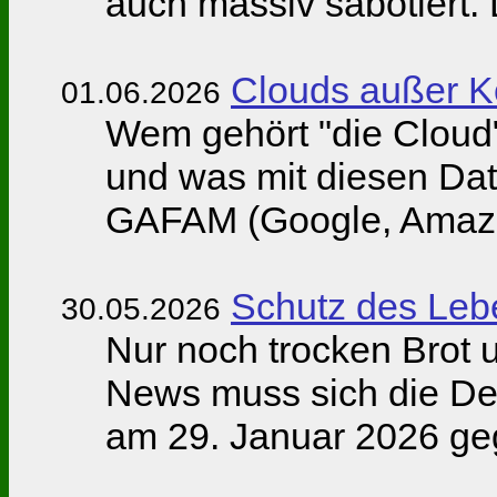
auch massiv sabotiert. 
Clouds außer Ko
01.06.2026
Wem gehört "die Cloud"
und was mit diesen Date
GAFAM (Google, Amazo
Schutz des Leb
30.05.2026
Nur noch trocken Brot
News muss sich die De
am 29. Januar 2026 ge