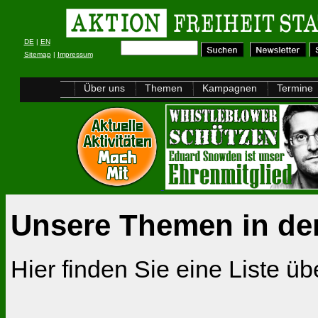
DE
|
EN
Sitemap
|
Impressum
Über uns
Themen
Kampagnen
Termine
Unsere Themen in de
Hier finden Sie eine Liste ü