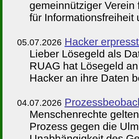
gemeinnütziger Verein 
für Informationsfreiheit
Hacker erpress
05.07.2026
Lieber Lösegeld als D
RUAG hat Lösegeld an 
Hacker an ihre Daten b
Prozessbeobach
04.07.2026
Menschenrechte gelten
Prozess gegen die Ulm5
Unabhängigkeit des Ger