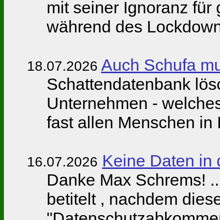
mit seiner Ignoranz für
während des Lockdowns
Auch Schufa mu
18.07.2026
Schattendatenbank lösch
Unternehmen - welches ü
fast allen Menschen in 
Keine Daten in
16.07.2026
Danke Max Schrems! ... 
betitelt , nachdem dies
"Datenschutzabkommen"