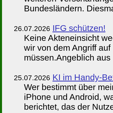
Bundesländern. Diesmal
IFG schützen!
26.07.2026
Keine Akteneinsicht w
wir von dem Angriff auf
müssen.Angeblich aus 
KI im Handy-Be
25.07.2026
Wer bestimmt über mein
iPhone und Android, war
berichtet, das der Nutz