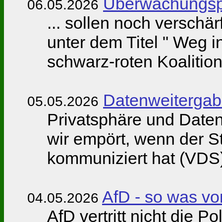
Überwachungsp
06.05.2026
... sollen noch verschä
unter dem Titel " Weg i
schwarz-roten Koalition
Datenweitergab
05.05.2026
Privatsphäre und Daten
wir empört, wenn der S
kommuniziert hat (VDS
AfD - so was von
04.05.2026
AfD vertritt nicht die P