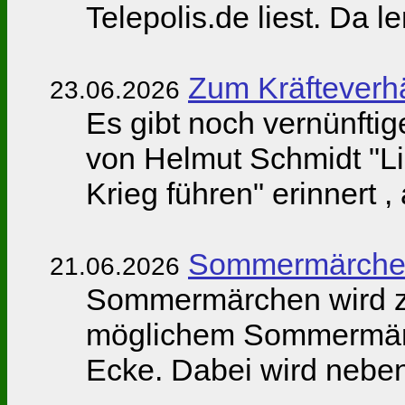
Telepolis.de liest. Da l
Zum Kräfteverh
23.06.2026
Es gibt noch vernünfti
von Helmut Schmidt "L
Krieg führen" erinnert 
Sommermärchen
21.06.2026
Sommermärchen wird 
möglichem Sommermärc
Ecke. Dabei wird neben