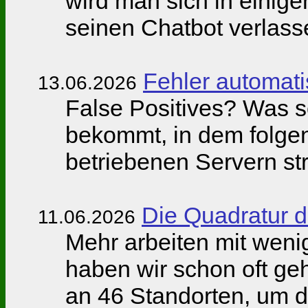
wird man sich in einig
seinen Chatbot verlass
Fehler automati
13.06.2026
False Positives? Was s
bekommt, in dem folgen
betriebenen Servern str
Die Quadratur d
11.06.2026
Mehr arbeiten mit weni
haben wir schon oft ge
an 46 Standorten, um d