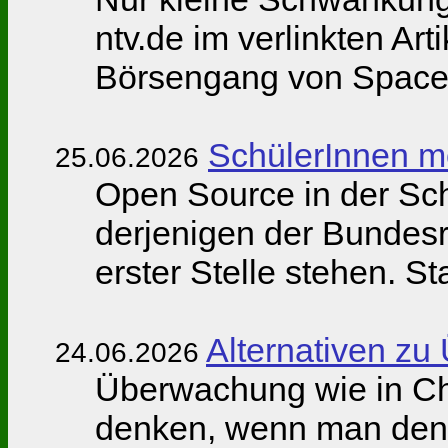
ntv.de im verlinkten Ar
Börsengang von Space
SchülerInnen mo
25.06.2026
Open Source in der Schu
derjenigen der Bundesre
erster Stelle stehen. St
Alternativen z
24.06.2026
Überwachung wie in Ch
denken, wenn man den B