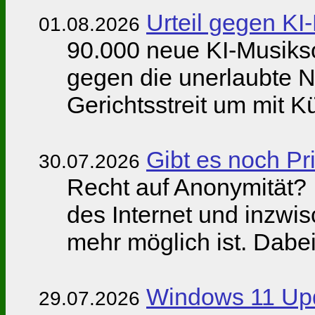
Urteil gegen KI
01.08.2026
90.000 neue KI-Musikso
gegen die unerlaubte N
Gerichtsstreit um mit Kü
Gibt es noch Pr
30.07.2026
Recht auf Anonymität? 
des Internet und inzwi
mehr möglich ist. Dabei
Windows 11 Up
29.07.2026