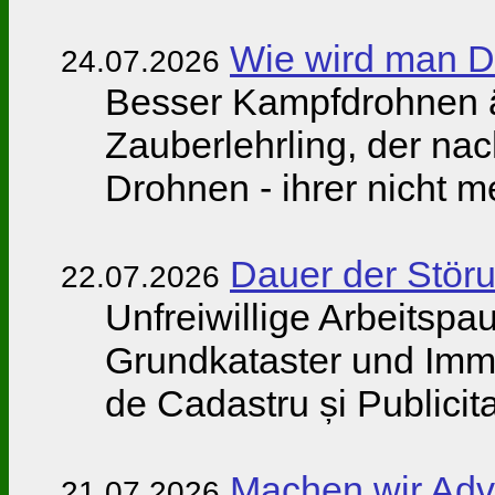
Wie wird man D
24.07.2026
Besser Kampfdrohnen ä
Zauberlehrling, der nac
Drohnen - ihrer nicht 
Dauer der Stör
22.07.2026
Unfreiwillige Arbeitspa
Grundkataster und Imm
de Cadastru și Publicita
Machen wir Adve
21.07.2026