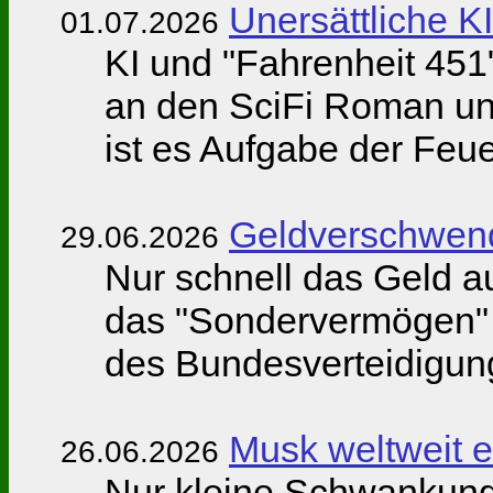
Unersättliche K
01.07.2026
KI und "Fahrenheit 451
an den SciFi Roman und
ist es Aufgabe der Feu
Geldverschwend
29.06.2026
Nur schnell das Geld 
das "Sondervermögen" g
des Bundesverteidigung
Musk weltweit er
26.06.2026
Nur kleine Schwankungen