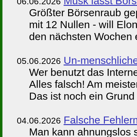
Musk lässt Bör
06.06.2026
Größter Börsenraub gepl
mit 12 Nullen - will 
den nächsten Wochen 
Un-menschliche
05.06.2026
Wer benutzt das Intern
Alles falsch! Am meiste
Das ist noch ein Grund 
Falsche Fehler
04.06.2026
Man kann ahnungslos se