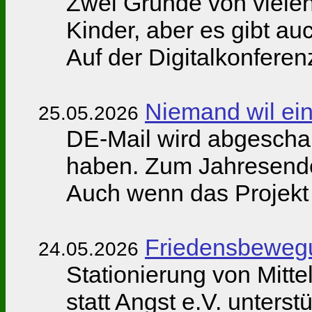
Zwei Gründe von vielen 
Kinder, aber es gibt a
Auf der Digitalkonferen
Niemand wil ein 
25.05.2026
DE-Mail wird abgeschal
haben. Zum Jahresende 
Auch wenn das Projekt
Friedensbewegu
24.05.2026
Stationierung von Mitte
statt Angst e.V. unters