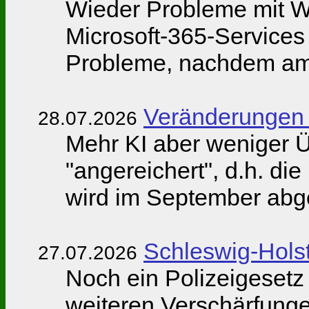
Wieder Probleme mit 
Microsoft-365-Service
Probleme, nachdem am 
Veränderungen 
28.07.2026
Mehr KI aber weniger Ü
"angereichert", d.h. di
wird im September abge
Schleswig-Holst
27.07.2026
Noch ein Polizeigesetz 
weiteren Verschärfunge