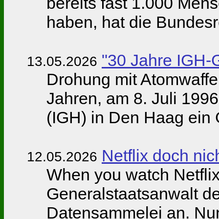
bereits fast 1.000 Mens
haben, hat die Bundesr
"30 Jahre IGH-
13.05.2026
Drohung mit Atomwaffe
Jahren, am 8. Juli 1996,
(IGH) in Den Haag ein 
Netflix doch ni
12.05.2026
When you watch Netflix,
Generalstaatsanwalt de
Datensammelei an. Nun 