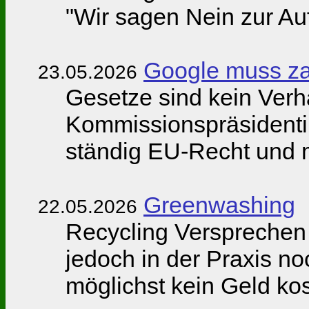
"Wir sagen Nein zur Au
Google muss za
23.05.2026
Gesetze sind kein Verh
Kommissionspräsidentin
ständig EU-Recht und m
Greenwashing
22.05.2026
Recycling Versprechen n
jedoch in der Praxis n
möglichst kein Geld kos